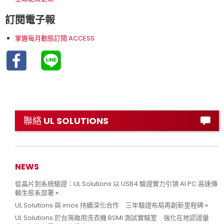
訂閱電子報
掌握每月動態訂閱 ACCESS
聯絡 UL SOLUTIONS
NEWS
從晶片到系統驗證：UL Solutions 以 USB4 驗證實力引領 AI PC 高速傳
輸生態系部署
UL Solutions 與 imos 持續深化合作 三年驗證布局再創新里程碑
UL Solutions 於台灣啟用洗衣機 BSMI 測試實驗室 強化在地認證量