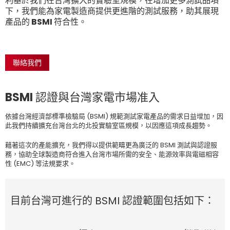
利基於我們在台灣擴大的實驗室規模，在增加更多測試品項
下，我們能為家電製造商提供更進階的測試服務，助其展現
產品的 BSMI 符合性。
聯絡我們
BSMI 認證與台灣家電市場准入
依據台灣經濟部標準檢驗局 (BSMI) 規範測試家電產品的需求日益增加，因
此我們持續擴充台灣台北的北投實驗室區規模，以因應這項成長趨勢。
藉著這次的產能擴充，我們得以提供範疇更為廣泛的 BSMI 測試與認證服
務，協助全球製造商符合進入台灣市場所需的安全、能源效率與電磁相容
性 (EMC) 等法規要求。
目前台灣可進行的 BSMI 認證範圍包括如下：