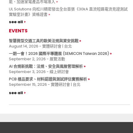
能、加速家電產品市場准入
UL Solutions 向松川精密發出全台首張《30kA 直流短路電流見證測試
實驗室計畫》資格證書
see all
EVENTS
智慧微型交通工具的歐美法規與資安挑戰
August 14, 2026 - 實體研討會 | 台北
一期一會！2026 國際半導體展 (SEMICON Taiwan 2026)
September 2, 2026 - 展覽活動
AI 合規新挑戰：法規、安全與風險管理解析
September 3, 2026 - 線上研討會
PCB 樣品要求、材料認證與測試評估實務解析
September 15, 2026 - 實體研討會 | 台北
see all