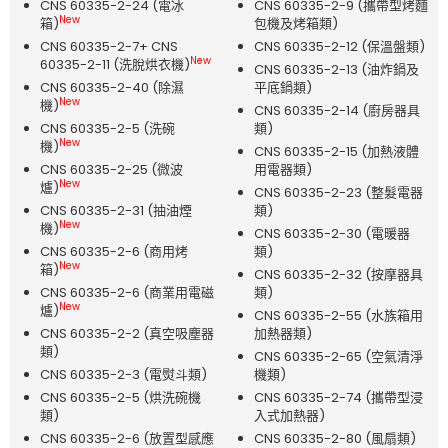
CNS 60335-2-24 (電冰
CNS 60335-2-9 (攜帶型烤麵
New
箱)
包機及烤箱類)
CNS 60335-2-7+ CNS
CNS 60335-2-12 (保溫盤類)
New
60335-2-11 (洗脫烘衣機)
CNS 60335-2-13 (油炸鍋及
CNS 60335-2-40 (除濕
平底鍋類)
New
機)
CNS 60335-2-14 (廚房器具
CNS 60335-2-5 (洗碗
類)
New
機)
CNS 60335-2-15 (加熱液體
CNS 60335-2-25 (微波
用電器類)
New
爐)
CNS 60335-2-23 (整髮電器
CNS 60335-2-31 (抽油煙
類)
New
機)
CNS 60335-2-30 (電暖器
CNS 60335-2-6 (商用烤
類)
New
箱)
CNS 60335-2-32 (按摩器具
CNS 60335-2-6 (商業用電磁
類)
New
爐)
CNS 60335-2-55 (水族箱用
CNS 60335-2-2 (真空吸塵器
加熱器類)
類)
CNS 60335-2-65 (空氣清淨
CNS 60335-2-3 (電熨斗類)
機類)
CNS 60335-2-5 (烘洗碗機
CNS 60335-2-74 (攜帶型浸
類)
入式加熱器)
CNS 60335-2-6 (放置型感應
CNS 60335-2-80 (風扇類)