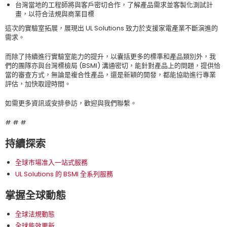
台灣當地的工程師將與客戶密切合作，了解產品需求並客製化測試計
畫，以符合法規與商業目標
這次的實驗室拓展，展現出 UL Solutions 致力於支援家電產業不斷演進的
需求。
而除了持續進行實驗室能力的提升，以囊括更多的標準和產品類別外，我
們的團隊亦與台灣標檢局 (BSMI) 溝通密切，能針對產品上的問題，提供恰
當的審查方式，無論是複合性產品，還是新穎的開發，都能協助進行專業
評估，加快取證時間。
如需更多資訊或安排參訪，歡迎與我們聯繫。
# # #
持續探索
全球市場准入一站式服務
UL Solutions 的 BSMI 全系列服務
掌握全球動態
全球法規動態
全球能效更新