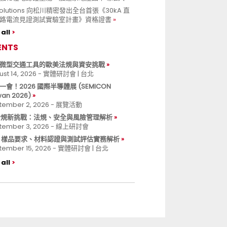
 Solutions 向松川精密發出全台首張《30kA 直
路電流見證測試實驗室計畫》資格證書
all
ENTS
微型交通工具的歐美法規與資安挑戰
ust 14, 2026 - 實體研討會 | 台北
一會！2026 國際半導體展 (SEMICON
wan 2026)
tember 2, 2026 - 展覽活動
 合規新挑戰：法規、安全與風險管理解析
tember 3, 2026 - 線上研討會
B 樣品要求、材料認證與測試評估實務解析
tember 15, 2026 - 實體研討會 | 台北
all