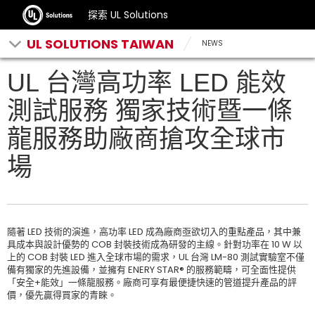
探索 UL Solutions
UL SOLUTIONS TAIWAN
NEWS
UL 台灣高功率 LED 能效
測試服務 獨家技術暨一條
龍服務助廠商搶攻全球市
場
隨著 LED 技術的演進，高功率 LED 成為廠商亟欲切入的重點產品，其中兼
具成本與設計優勢的 COB 封裝技術成為研發的主線。針對功率在 10 W 以
上的 COB 封裝 LED 進入全球市場的需求，UL 台灣 LM-80 測試實驗室不僅
備有獨家的先進設備，並擁有 ENERY STAR® 的服務範疇，可全面性提供
「安全+能效」一條龍服務。廠商可享有最便捷快速的管道提升產品的評
價，優先贏得買家的青睞。