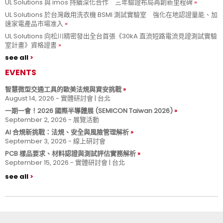
UL Solutions 與 imos 持續深化合作 三年驗證布局再創新里程碑
UL Solutions 於台灣啟用洗衣機 BSMI 測試實驗室 強化在地認證量能、加
速家電產品市場准入
UL Solutions 向松川精密發出全台首張《30kA 直流短路電流見證測試實驗
室計畫》資格證書
see all
EVENTS
智慧微型交通工具的歐美法規與資安挑戰
August 14, 2026 - 實體研討會 | 台北
一期一會！2026 國際半導體展 (SEMICON Taiwan 2026)
September 2, 2026 - 展覽活動
AI 合規新挑戰：法規、安全與風險管理解析
September 3, 2026 - 線上研討會
PCB 樣品要求、材料認證與測試評估實務解析
September 15, 2026 - 實體研討會 | 台北
see all