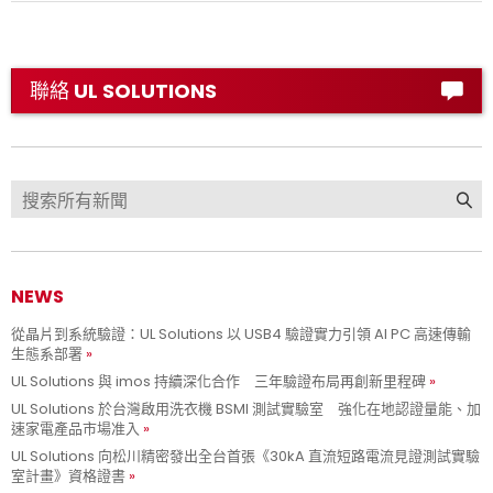
聯絡 UL SOLUTIONS
NEWS
從晶片到系統驗證：UL Solutions 以 USB4 驗證實力引領 AI PC 高速傳輸
生態系部署
UL Solutions 與 imos 持續深化合作 三年驗證布局再創新里程碑
UL Solutions 於台灣啟用洗衣機 BSMI 測試實驗室 強化在地認證量能、加
速家電產品市場准入
UL Solutions 向松川精密發出全台首張《30kA 直流短路電流見證測試實驗
室計畫》資格證書