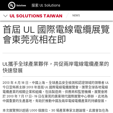
探索 UL Solutions
UL SOLUTIONS TAIWAN
NEWS
首屆 UL 國際電線電纜展覽
會東莞亮相在即
UL攜手全球產業夥伴，共促兩岸電線電纜產業的
快速發展
2013 年 4 月 18 日，中國上海 – 全球產品安全檢測和認證領域的領導者 UL
今日宣佈將主辦 2013 年首屆 UL 國際電線電纜展覽會，匯聚全球各地電線
電纜產業的相關企業和組織，包括製造商、供應商和監管機構。展覽會將
於 2013 年 7 月 17 日- 19 日在東莞的廣東現代國際展覽中心舉辦 ，此地為
中國重要的生產基地，有助於推動中國及兩岸電線電纜產業的持續發展。
本次展覽預計超過 1,000 個展位、30 場產業專家主題論壇。此展會旨在為