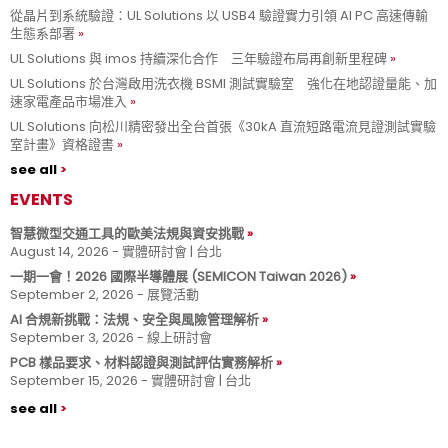
從晶片到系統驗證：UL Solutions 以 USB4 驗證實力引領 AI PC 高速傳輸
生態系部署
UL Solutions 與 imos 持續深化合作 三年驗證布局再創新里程碑
UL Solutions 於台灣啟用洗衣機 BSMI 測試實驗室 強化在地認證量能、加
速家電產品市場准入
UL Solutions 向松川精密發出全台首張《30kA 直流短路電流見證測試實驗
室計畫》資格證書
see all
EVENTS
智慧微型交通工具的歐美法規與資安挑戰
August 14, 2026 - 實體研討會 | 台北
一期一會！2026 國際半導體展 (SEMICON Taiwan 2026)
September 2, 2026 - 展覽活動
AI 合規新挑戰：法規、安全與風險管理解析
September 3, 2026 - 線上研討會
PCB 樣品要求、材料認證與測試評估實務解析
September 15, 2026 - 實體研討會 | 台北
see all