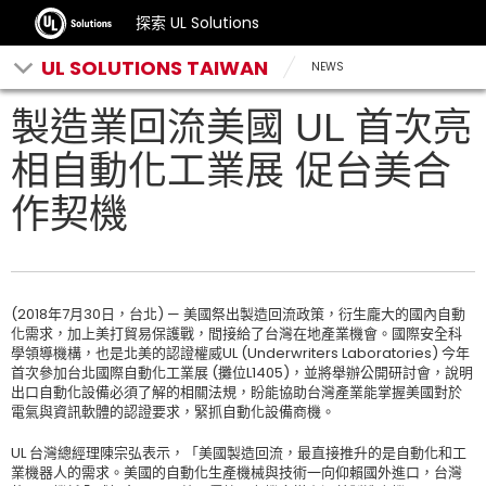
探索 UL Solutions
UL SOLUTIONS TAIWAN
NEWS
製造業回流美國 UL 首次亮
相自動化工業展 促台美合
作契機
(2018年7月30日，台北) — 美國祭出製造回流政策，衍生龐大的國內自動
化需求，加上美打貿易保護戰，間接給了台灣在地產業機會。國際安全科
學領導機構，也是北美的認證權威UL (Underwriters Laboratories) 今年
首次參加台北國際自動化工業展 (攤位L1405)，並將舉辦公開研討會，說明
出口自動化設備必須了解的相關法規，盼能協助台灣產業能掌握美國對於
電氣與資訊軟體的認證要求，緊抓自動化設備商機。
UL 台灣總經理陳宗弘表示，「美國製造回流，最直接推升的是自動化和工
業機器人的需求。美國的自動化生產機械與技術一向仰賴國外進口，台灣