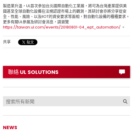
製造業升溫，UL首次參加台北國際自動化工業展，將可為台灣產業提供美
國甚至全球自動化設備在法規認證市場上的觀測，其研討會亦將分享從安
全、性能、風險、以及IIOT的資安要求等面相，對自動化設備的種種要求。
更多有關UL參展及研討會消息，請瀏覽
https://taiwan.ul.com/events/20180801-04_ept_automation/
。
共享
聯絡 UL SOLUTIONS
NEWS