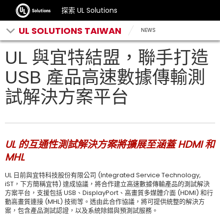
探索 UL Solutions
UL SOLUTIONS TAIWAN
NEWS
UL 與宜特結盟，聯手打造
USB 產品高速數據傳輸測
試解決方案平台
UL 的互通性測試解決方案將擴展至涵蓋 HDMI 和
MHL
UL 日前與宜特科技股份有限公司 (Integrated Service Technology,
iST，下方簡稱宜特) 達成協議，將合作建立高速數據傳輸產品的測試解決
方案平台，支援包括 USB、DisplayPort、高畫質多媒體介面 (HDMI) 和行
動高畫質連接 (MHL) 技術等。透由此合作協議，將可提供統整的解決方
案，包含產品測試認證，以及系統除錯與預測試服務。