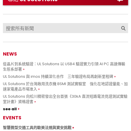
NEWS
從晶片到系統驗證：UL Solutions 以 USB4 驗證實力引領 AI PC 高速傳輸
生態系部署
UL Solutions 與 imos 持續深化合作 三年驗證布局再創新里程碑
UL Solutions 於台灣啟用洗衣機 BSMI 測試實驗室 強化在地認證量能、加
速家電產品市場准入
UL Solutions 向松川精密發出全台首張《30kA 直流短路電流見證測試實驗
室計畫》資格證書
see all
EVENTS
智慧微型交通工具的歐美法規與資安挑戰