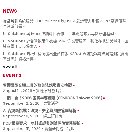
NEWS
從晶片到系統驗證：UL Solutions 以 USB4 驗證實力引領 AI PC 高速傳輸
生態系部署
UL Solutions 與 imos 持續深化合作 三年驗證布局再創新里程碑
UL Solutions 於台灣啟用洗衣機 BSMI 測試實驗室 強化在地認證量能、加
速家電產品市場准入
UL Solutions 向松川精密發出全台首張《30kA 直流短路電流見證測試實驗
室計畫》資格證書
see all
EVENTS
智慧微型交通工具的歐美法規與資安挑戰
August 14, 2026 - 實體研討會 | 台北
一期一會！2026 國際半導體展 (SEMICON Taiwan 2026)
September 2, 2026 - 展覽活動
AI 合規新挑戰：法規、安全與風險管理解析
September 3, 2026 - 線上研討會
PCB 樣品要求、材料認證與測試評估實務解析
September 15, 2026 - 實體研討會 | 台北