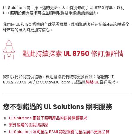
UL Solutions 為回應上述的更新，因此特別修改了 UL 8750 標準，以利
LED 照明設備有要求可循並順利取得雙重絕緣認證標誌。
我們是 UL 和 IEC 標準的全球認證機構，能夠幫助客戶在創新產品和獲得全
球市場的准入時更加有信心。
點此持續探索 UL 8750 修訂版詳情
欲知我們如何提供協助，歡迎聯絡我們取得更多資訊： 客服部 | T:
886.2.7737.3168 / E: CEC.tw@ul.com；或點擊
聯絡 UL
直送需求。
您不想錯過的 UL Solutions 照明服務
UL Solutions 更新了照明產品的認證標籤要求
紫外線燈的測試與認證
UL Solutions 照明產品 BSMI 認證服務助產品展示更高品質