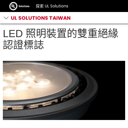
探索 UL Solutions
UL SOLUTIONS TAIWAN
LED 照明裝置的雙重絕緣
認證標誌