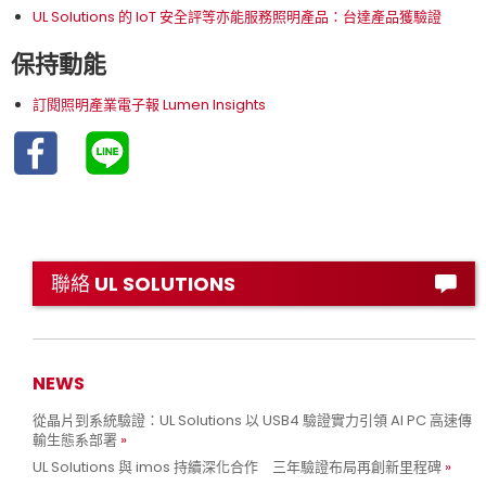
UL Solutions 的 IoT 安全評等亦能服務照明產品：台達產品獲驗證
保持動能
訂閱照明產業電子報 Lumen Insights
聯絡 UL SOLUTIONS
NEWS
從晶片到系統驗證：UL Solutions 以 USB4 驗證實力引領 AI PC 高速傳
輸生態系部署
UL Solutions 與 imos 持續深化合作 三年驗證布局再創新里程碑