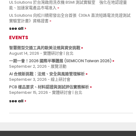
UL Solutions 於台灣啟用洗衣機 BSMI 測試實驗室 強化在地認證量
能、加速家電產品市場准入
UL Solutions 向松川精密發出全台首張《30kA 直流短路電流見證測試
實驗室計畫》資格證書
see all
EVENTS
智慧微型交通工具的歐美法規與資安挑戰
August 14, 2026 - 實體研討會 | 台北
一期一會！2026 國際半導體展 (SEMICON Taiwan 2026)
September 2, 2026 - 展覽活動
AI 合規新挑戰：法規、安全與風險管理解析
September 3, 2026 - 線上研討會
PCB 樣品要求、材料認證與測試評估實務解析
September 15, 2026 - 實體研討會 | 台北
see all