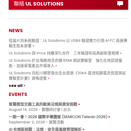
聯絡 UL SOLUTIONS
NEWS
從晶片到系統驗證：UL Solutions 以 USB4 驗證實力引領 AI PC 高速傳
輸生態系部署
UL Solutions 與 imos 持續深化合作 三年驗證布局再創新里程碑
UL Solutions 於台灣啟用洗衣機 BSMI 測試實驗室 強化在地認證量
能、加速家電產品市場准入
UL Solutions 向松川精密發出全台首張《30kA 直流短路電流見證測試
實驗室計畫》資格證書
see all
EVENTS
智慧微型交通工具的歐美法規與資安挑戰
August 14, 2026 - 實體研討會 | 台北
一期一會！2026 國際半導體展 (SEMICON Taiwan 2026)
September 2, 2026 - 展覽活動
AI 合規新挑戰：法規、安全與風險管理解析