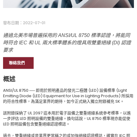
發布日期：2022-07-01
通過北美市場普遍採用的 ANSI/UL 8750 標準認證，將能同
時符合 IEC 和 UL 兩大標準體系的燈具用雙重絕緣 (DI) 認證
要求
聯絡我們
概述
ANSI/UL 8750 ── 即用於照明產品的發光二極體 (LED) 設備標準 (Light
Emitting Diode (LED) Equipment for Use in Lighting Products) 所採用
的符合性標準，為滿足業界的期待，如今正式納入獨立附錄補充 SK。
該附錄採納了 UL 2097 這本用於電子設備之雙重絕緣系統參考標準，以進
一步評估 LED 照明設備的雙重絕緣。換句話說，UL 8750 標準現亦能促使
LED 照明設備包含雙重絕緣認證標誌。
過去，雙重絕緣或是業界更常稱之的或加強絕緣認證標誌，確實在 IEC 照