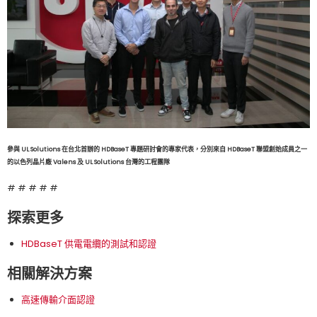
參與 UL Solutions 在台北首辦的 HDBaseT 專題研討會的專家代表，分別來自 HDBaseT 聯盟創始成員之一
的以色列晶片廠 Valens 及 UL Solutions 台灣的工程團隊
# # # # #
探索更多
HDBaseT 供電電纜的測試和認證
相關解決方案
高速傳輸介面認證