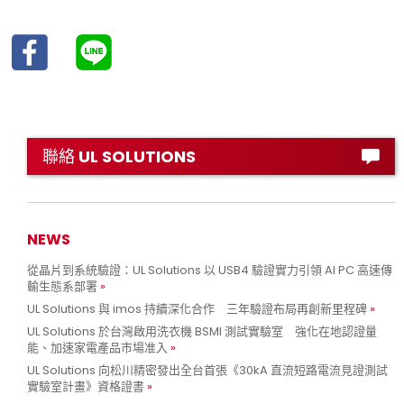
聯絡 UL SOLUTIONS
NEWS
從晶片到系統驗證：UL Solutions 以 USB4 驗證實力引領 AI PC 高速傳
輸生態系部署
UL Solutions 與 imos 持續深化合作 三年驗證布局再創新里程碑
UL Solutions 於台灣啟用洗衣機 BSMI 測試實驗室 強化在地認證量
能、加速家電產品市場准入
UL Solutions 向松川精密發出全台首張《30kA 直流短路電流見證測試
實驗室計畫》資格證書