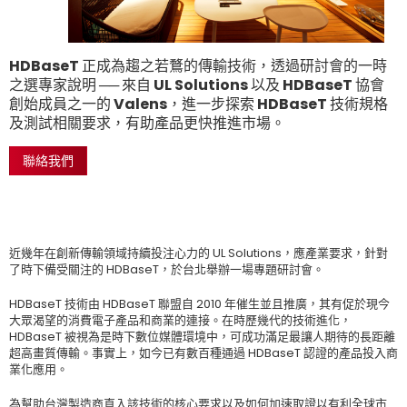
HDBaseT 正成為趨之若鶩的傳輸技術，透過研討會的一時
之選專家說明 ── 來自 UL Solutions 以及 HDBaseT 協會
創始成員之一的 Valens，進一步探索 HDBaseT 技術規格
及測試相關要求，有助產品更快推進市場。
聯絡我們
近幾年在創新傳輸領域持續投注心力的 UL Solutions，應產業要求，針對
了時下備受關注的 HDBaseT，於台北舉辦一場專題研討會。
HDBaseT 技術由 HDBaseT 聯盟自 2010 年催生並且推廣，其有促於現今
大眾渴望的消費電子產品和商業的連接。在時歷幾代的技術進化，
HDBaseT 被視為是時下數位媒體環境中，可成功滿足最讓人期待的長距離
超高畫質傳輸。事實上，如今已有數百種通過 HDBaseT 認證的產品投入商
業化應用。
為幫助台灣製造商直入該技術的核心要求以及如何加速取證以有利全球市