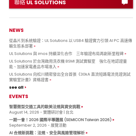
聯絡 UL SOLUTIONS
NEWS
從晶片到系統驗證：UL Solutions 以 USB4 驗證實力引領 AI PC 高速傳
輸生態系部署
UL Solutions 與 imos 持續深化合作 三年驗證布局再創新里程碑
UL Solutions 於台灣啟用洗衣機 BSMI 測試實驗室 強化在地認證量
能、加速家電產品市場准入
UL Solutions 向松川精密發出全台首張《30kA 直流短路電流見證測試
實驗室計畫》資格證書
see all
EVENTS
智慧微型交通工具的歐美法規與資安挑戰
August 14, 2026 - 實體研討會 | 台北
一期一會！2026 國際半導體展 (SEMICON Taiwan 2026)
September 2, 2026 - 展覽活動
AI 合規新挑戰：法規、安全與風險管理解析