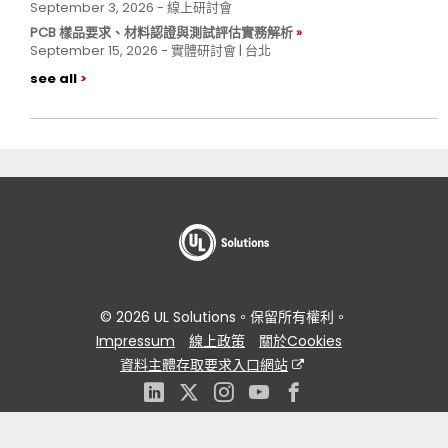
September 3, 2026 - 線上研討會
PCB 樣品要求、材料認證與測試評估實務解析
September 15, 2026 - 實體研討會 | 台北
see all
© 2026 UL Solutions。保留所有權利。
Impressum
線上政策
關於Cookies
資料主體存取要求入口網站