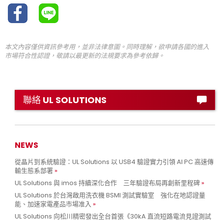
本文內容僅供資訊參考用，並非法律意圖。同時理解，欲申請各國的進入
市場符合性認證，敬請以最更新的法規要求為參考依歸。
聯絡 UL SOLUTIONS
NEWS
從晶片到系統驗證：UL Solutions 以 USB4 驗證實力引領 AI PC 高速傳
輸生態系部署
UL Solutions 與 imos 持續深化合作 三年驗證布局再創新里程碑
UL Solutions 於台灣啟用洗衣機 BSMI 測試實驗室 強化在地認證量
能、加速家電產品市場准入
UL Solutions 向松川精密發出全台首張《30kA 直流短路電流見證測試