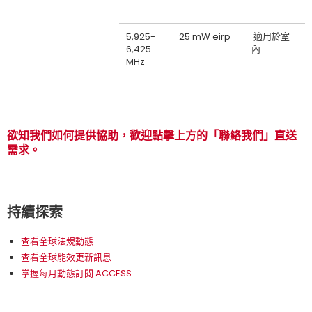
5,925-
25 mW eirp
適用於室
6,425
內
MHz
欲知我們如何提供協助，歡迎點擊上方的「聯絡我們」直送
需求。
持續探索
查看全球法規動態
查看全球能效更新訊息
掌握每月動態訂閱 ACCESS