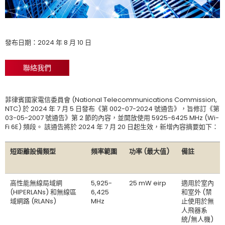
發布日期：2024 年 8 月 10 日
聯絡我們
菲律賓國家電信委員會 (National Telecommunications Commission,
NTC) 於 2024 年 7 月 5 日發布《第 002-07-2024 號通告》，旨修訂《第
03-05-2007 號通告》第 2 節的內容，並開放使用 5925-6425 MHz (Wi-
Fi 6E) 頻段。 該通告將於 2024 年 7 月 20 日起生效，新增內容摘要如下：
短距離設備類型
頻率範圍
功率 (最大值)
備註
高性能無線局域網
5,925-
25 mW eirp
適用於室內
(HIPERLANs) 和無線區
6,425
和室外 (禁
域網路 (RLANs)
MHz
止使用於無
人飛器系
統/無人機)