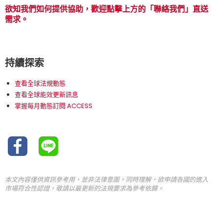
欲知我們如何提供協助，歡迎點擊上方的「聯絡我們」直送
需求。
持續探索
查看全球法規動態
查看全球能效更新訊息
掌握每月動態訂閱 ACCESS
本文內容僅供資訊參考用，並非法律意圖。同時理解，欲申請各國的進入
市場符合性認證，敬請以最更新的法規要求為參考依歸。