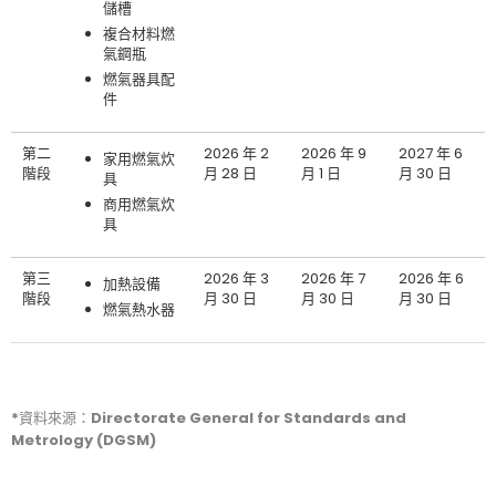
儲槽
複合材料燃
氣鋼瓶
燃氣器具配
件
第二
2026 年 2
2026 年 9
2027 年 6
家用燃氣炊
階段
月 28 日
月 1 日
月 30 日
具
商用燃氣炊
具
第三
2026 年 3
2026 年 7
2026 年 6
加熱設備
階段
月 30 日
月 30 日
月 30 日
燃氣熱水器
*資料來源：Directorate General for Standards and
Metrology (DGSM)