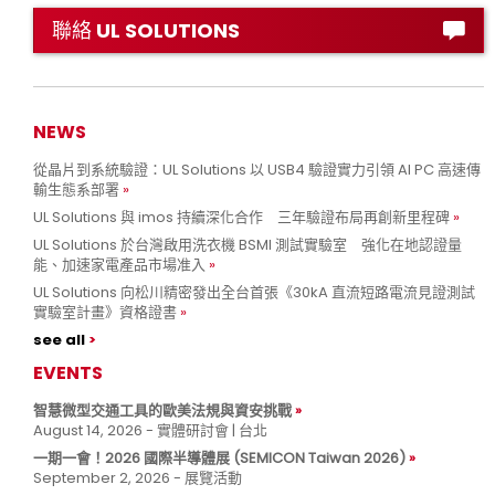
聯絡 UL SOLUTIONS
NEWS
從晶片到系統驗證：UL Solutions 以 USB4 驗證實力引領 AI PC 高速傳
輸生態系部署
UL Solutions 與 imos 持續深化合作 三年驗證布局再創新里程碑
UL Solutions 於台灣啟用洗衣機 BSMI 測試實驗室 強化在地認證量
能、加速家電產品市場准入
UL Solutions 向松川精密發出全台首張《30kA 直流短路電流見證測試
實驗室計畫》資格證書
see all
EVENTS
智慧微型交通工具的歐美法規與資安挑戰
August 14, 2026 - 實體研討會 | 台北
一期一會！2026 國際半導體展 (SEMICON Taiwan 2026)
September 2, 2026 - 展覽活動