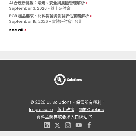
AI 合規新挑戰：法規、安全與風險管理解析
September 3, 2026 - 線上研討會
PCB 樣品要求、材料認證與測試評估實務解析
September 15, 2026 - 實體研討會 | 台北
see all
© 2026 UL Solutions。保留所有權利。
Impressum
線上政策
關於Cookies
資料主體存取要求入口網站