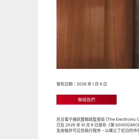
發布日期：2026 年 1 月 9 日
聯絡我們
尼日電子通訊暨郵政監管局 (The Electronic Commu
已在 2025 年 10 月 8 日發布《第 00001
及安裝許可公告執行程序，以確立了尼日的市