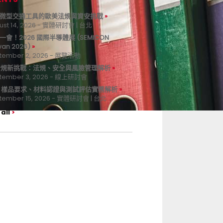
微型交通工具的歐美法規與資安挑戰
ust 14, 2026 - 實體研討會 | 台北
一會！2026 國際半導體展 (SEMICON
wan 2026)
tember 2, 2026 - 展覽活動
 合規新挑戰：法規、安全與風險管理解析
tember 3, 2026 - 線上研討會
B 樣品要求、材料認證與測試評估實務解析
tember 15, 2026 - 實體研討會 | 台北
all