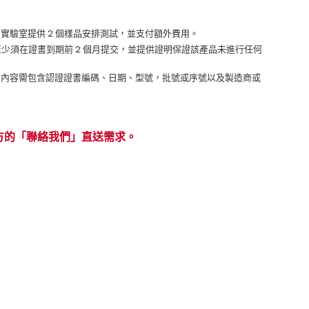
實驗室提供 2 個樣品安排測試，並支付額外費用。
至少須在證書到期前 2 個月提交，並提供證明保證該產品未進行任何
，內容需包含認證證書編碼、日期、型號，批號或序號以及製造商或
方的「聯絡我們」直送需求。