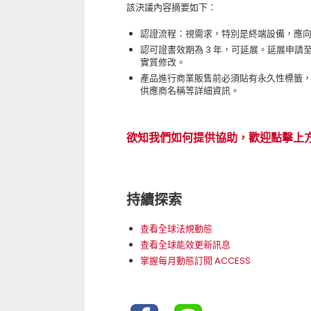
該決議內容摘要如下：
認證流程：視需求，特別是終端設備，應向
認可證書效期為 3 年，可延展。延展申請
實質修改。
產品進行商業販售前必須貼有永久性標籤
供應商名稱等詳細資訊。
欲知我們如何提供協助，歡迎點擊上
持續探索
查看全球法規動態
查看全球能效更新訊息
掌握每月動態訂閱 ACCESS