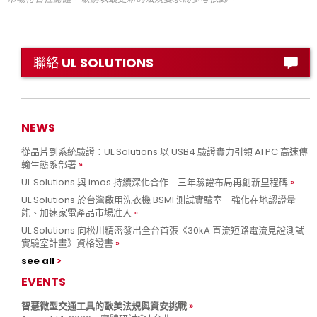
聯絡 UL SOLUTIONS
NEWS
從晶片到系統驗證：UL Solutions 以 USB4 驗證實力引領 AI PC 高速傳
輸生態系部署
UL Solutions 與 imos 持續深化合作 三年驗證布局再創新里程碑
UL Solutions 於台灣啟用洗衣機 BSMI 測試實驗室 強化在地認證量
能、加速家電產品市場准入
UL Solutions 向松川精密發出全台首張《30kA 直流短路電流見證測試
實驗室計畫》資格證書
see all
EVENTS
智慧微型交通工具的歐美法規與資安挑戰