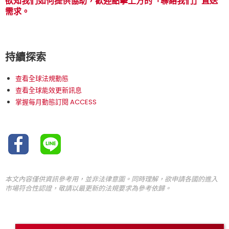
欲知我們如何提供協助，歡迎點擊上方的「聯絡我們」直送
需求。
持續探索
查看全球法規動態
查看全球能效更新訊息
掌握每月動態訂閱 ACCESS
本文內容僅供資訊參考用，並非法律意圖。同時理解，欲申請各國的進入
市場符合性認證，敬請以最更新的法規要求為參考依歸。