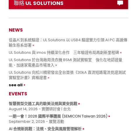
聯絡 UL SOLUTIONS
NEWS
從晶片到系統驗證：UL Solutions 以 USB4 驗證實力引領 AI PC 高速傳
輸生態系部署
UL Solutions 與 imos 持續深化合作 三年驗證布局再創新里程碑
UL Solutions 於台灣啟用洗衣機 BSMI 測試實驗室 強化在地認證量
能、加速家電產品市場准入
UL Solutions 向松川精密發出全台首張《30kA 直流短路電流見證測試
實驗室計畫》資格證書
see all
EVENTS
智慧微型交通工具的歐美法規與資安挑戰
August 14, 2026 - 實體研討會 | 台北
一期一會！2026 國際半導體展 (SEMICON Taiwan 2026)
September 2, 2026 - 展覽活動
AI 合規新挑戰：法規、安全與風險管理解析