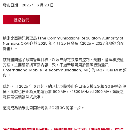
發布日期：2025 年 6 月 23 日
聯絡我們
納米比亞通訊管理局 (The Communications Regulatory Authority of
Namibia, CRAN) 於 2025 年 4 月 25 日發布《2025 – 2027 年頻譜分配
計畫》。
該計畫闡述了頻譜管理目標，以及無線電頻譜的控制、規劃、管理和授權
方法。主要細節與草案內容一致，不過新增可用於國際行動通訊
(International Mobile Telecommunication, IMT) 的 1427-1518 MHz 頻
段 。
此外，自 2025 年 6 月起，納米比亞將停止進口僅支援 2G 和 3G 服務的設
備，同時也停止為只能運行於 900 MHz、1800 MHz 和 2100 MHz 頻段之
電信設備頒發型式批准。
這將成為納米比亞開始淘汰 2G 和 3G 的第一步。