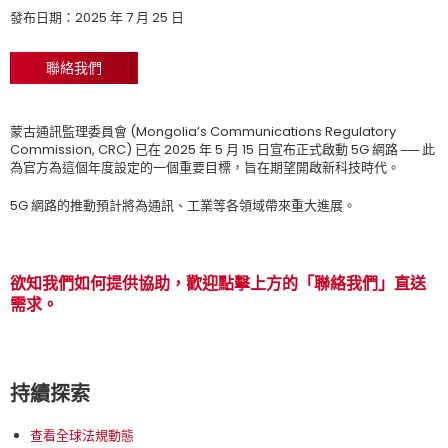
發布日期：2025 年 7 月 25 日
聯絡我們
蒙古通訊監理委員會 (Mongolia’s Communications Regulatory
Commission, CRC) 已在 2025 年 5 月 15 日宣布正式啟動 5G 網路 ── 此
為官方為這個年度設定的一個重要目標，旨在期望開啟新科技時代。
5G 網路的推動預計將為通訊、工業等各領域帶來重大進展。
欲知我們如何提供協助，歡迎點擊上方的「聯絡我們」直送
需求。
持續探索
查看全球法規動態