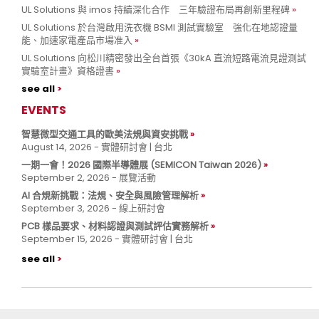
UL Solutions 與 imos 持續深化合作 三年驗證布局再創新里程碑
UL Solutions 於台灣啟用洗衣機 BSMI 測試實驗室 強化在地認證量
能、加速家電產品市場准入
UL Solutions 向松川精密發出全台首張《30kA 直流短路電流見證測試
實驗室計畫》資格證書
see all
EVENTS
智慧微型交通工具的歐美法規與資安挑戰
August 14, 2026 - 實體研討會 | 台北
一期一會！2026 國際半導體展 (SEMICON Taiwan 2026)
September 2, 2026 - 展覽活動
AI 合規新挑戰：法規、安全與風險管理解析
September 3, 2026 - 線上研討會
PCB 樣品要求、材料認證與測試評估實務解析
September 15, 2026 - 實體研討會 | 台北
see all