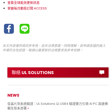
查看全球能效更新訊息
掌握每月動態訂閱 ACCESS
本文內容僅供資訊參考用，並非法律意圖。同時理解，欲申請各國的進入
市場符合性認證，敬請以最更新的法規要求為參考依歸。
聯絡 UL SOLUTIONS
NEWS
從晶片到系統驗證：UL Solutions 以 USB4 驗證實力引領 AI PC 高速傳
輸生態系部署