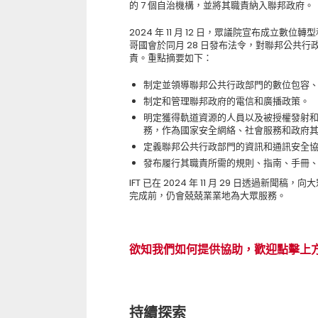
的 7 個自治機構，並將其職責納入聯邦政府。
2024 年 11 月 12 日，眾議院宣布成立數位轉型
哥國會於同月 28 日發布法令，對聯邦公共行
責。重點摘要如下：
制定並領導聯邦公共行政部門的數位包容
制定和管理聯邦政府的電信和廣播政策。
明定獲得軌道資源的人員以及被授權發射
務，作為國家安全網絡、社會服務和政府
定義聯邦公共行政部門的資訊和通訊安全
發布履行其職責所需的規則、指南、手冊
IFT 已在 2024 年 11 月 29 日透
完成前，仍會兢兢業業地為大眾服務。
欲知我們如何提供協助，歡迎點擊上
持續探索