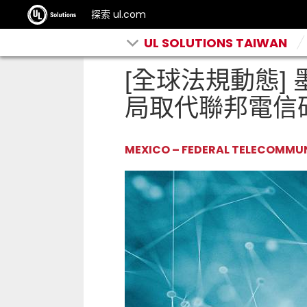
探索 ul.com
UL SOLUTIONS TAIWAN
[全球法規動態] 
局取代聯邦電信
MEXICO – FEDERAL TELECOMMUN