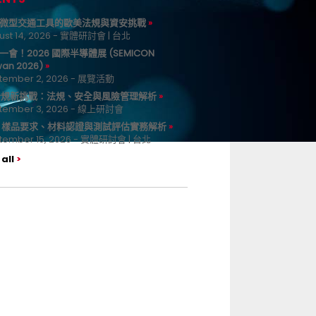
微型交通工具的歐美法規與資安挑戰
ust 14, 2026 - 實體研討會 | 台北
一會！2026 國際半導體展 (SEMICON
wan 2026)
tember 2, 2026 - 展覽活動
 合規新挑戰：法規、安全與風險管理解析
tember 3, 2026 - 線上研討會
B 樣品要求、材料認證與測試評估實務解析
tember 15, 2026 - 實體研討會 | 台北
all