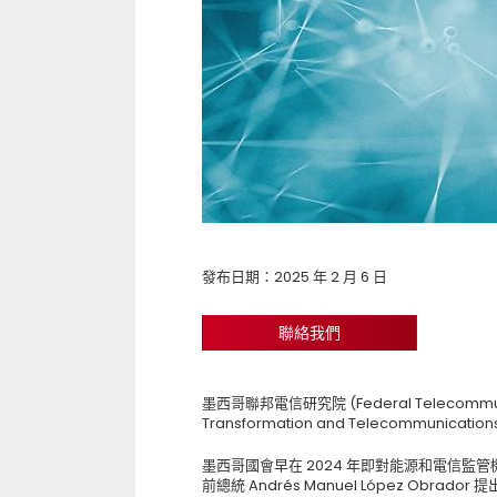
發布日期：2025 年 2 月 6 日
聯絡我們
墨西哥聯邦電信研究院 (Federal Telecommunic
Transformation and Telecommunicatio
墨西哥國會早在 2024 年即對能源和電信監管
前總統 Andrés Manuel López Obrad