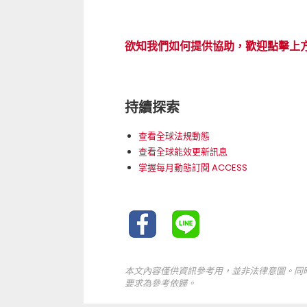
欲知我們如何提供協助，歡迎點擊上
持續探索
查看全球法規動態
查看全球能效更新訊息
掌握每月動態訂閱 ACCESS
本文內容僅供資訊參考用，並非法律意圖。同
要求為參考依歸。