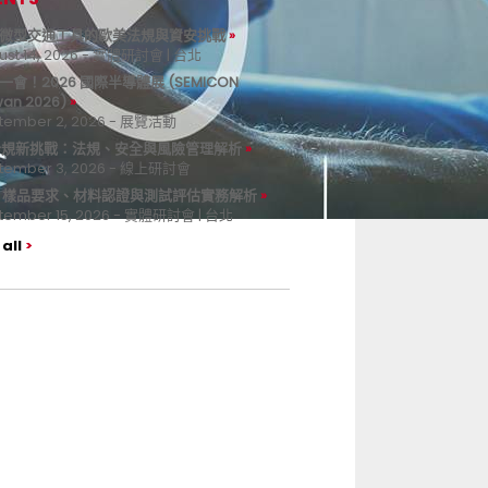
微型交通工具的歐美法規與資安挑戰
ust 14, 2026 - 實體研討會 | 台北
一會！2026 國際半導體展 (SEMICON
wan 2026)
tember 2, 2026 - 展覽活動
 合規新挑戰：法規、安全與風險管理解析
tember 3, 2026 - 線上研討會
B 樣品要求、材料認證與測試評估實務解析
tember 15, 2026 - 實體研討會 | 台北
all