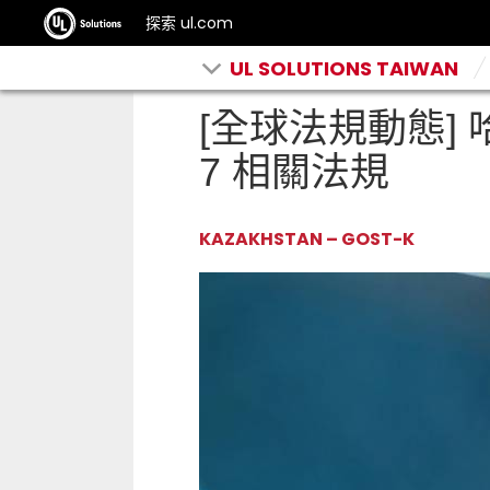
探索 ul.com
UL SOLUTIONS TAIWAN
[全球法規動態] 哈薩克
7 相關法規
KAZAKHSTAN
–
GOST-K