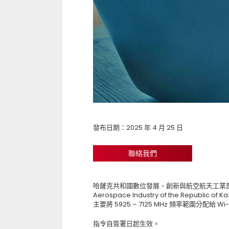
發布日期：2025 年 4 月 25 日
聯絡我們
哈薩克共和國數位發展、創新與航空航天工業部 (The Minis
Aerospace Industry of the Republic 
主要將 5925 – 7125 MHz 頻率範圍分配給 Wi-F
指令自簽署日起生效。