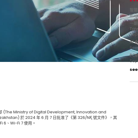
智慧
Aug
一期
Tai
Sep
AI
Sep
PC
Sep
see 
try of Digital Development, Innovation and
of Kazakhstan) 於 2024 年 6 月 7 日批准了《第 326/NҚ 號文件》，其
i 6、Wi-Fi 7 使用。