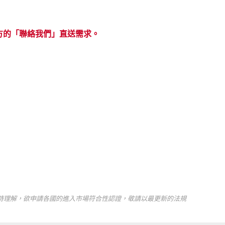
方的「聯絡我們」直送需求。
時理解，欲申請各國的進入市場符合性認證，敬請以最更新的法規