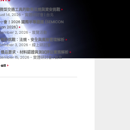
微型交通工具的歐美法規與資安挑戰
ust 14, 2026 - 實體研討會 | 台北
一會！2026 國際半導體展 (SEMICON
wan 2026)
tember 2, 2026 - 展覽活動
 合規新挑戰：法規、安全與風險管理解析
tember 3, 2026 - 線上研討會
B 樣品要求、材料認證與測試評估實務解析
tember 15, 2026 - 實體研討會 | 台北
all