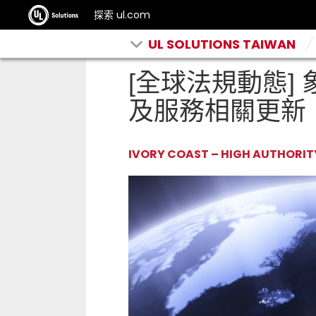
探索 ul.com
UL SOLUTIONS TAIWAN
[全球法規動態] 
及服務相關更新
IVORY COAST – HIGH AUTHORI