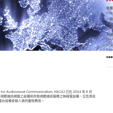
智慧
Aug
一期
Tai
Sep
AI
Sep
PC
Sep
see 
 Audiovisual Communication, HACA) 已在 2024 年 6 月
於連接視聽通訊網路之設備和存取視聽通訊服務之無線電設備，公告其批
電台設備安裝人員的審核費用。