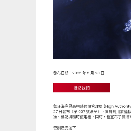
發布日期：2025 年 5 月 23 日
聯絡我們
象牙海岸最高視聽通訊管理局 (High Authority for
27 日發布《第 007 號法令》，旨針對用
准、標記與臨時使用權，同時，也宣布了廣播
管制產品如下：