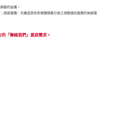
訊網路的設備。
播；透過電纜、光纖或其他多媒體網路分發之視聽通訊服務的無線電
方的「聯絡我們」直送需求。