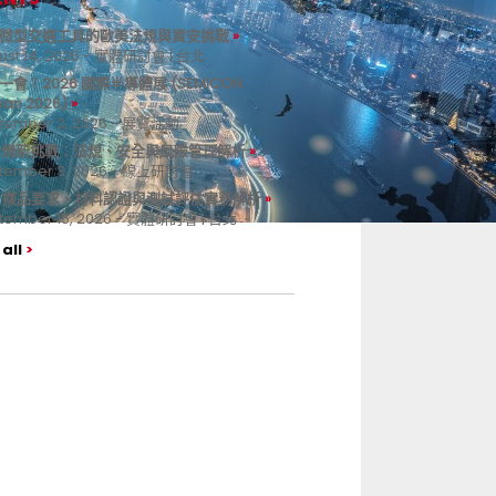
微型交通工具的歐美法規與資安挑戰
ust 14, 2026 - 實體研討會 | 台北
一會！2026 國際半導體展 (SEMICON
wan 2026)
tember 2, 2026 - 展覽活動
 合規新挑戰：法規、安全與風險管理解析
tember 3, 2026 - 線上研討會
B 樣品要求、材料認證與測試評估實務解析
tember 15, 2026 - 實體研討會 | 台北
all