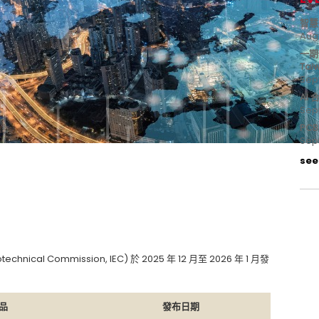
智慧
Aug
一期
Tai
Sep
AI
Sep
PC
Sep
see 
chnical Commission, IEC) 於 2025 年 12 月至 2026 年 1 月發
品
發布日期