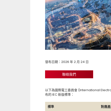
發布日期：2026 年 2 月 24 日
聯絡我們
以下為國際電工委員會 (International Electrote
布的 IEC 新版標準：
標準
對應產