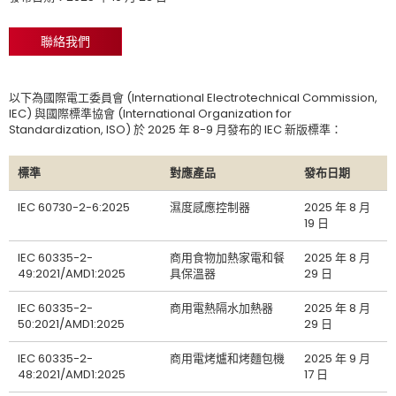
聯絡我們
以下為國際電工委員會 (International Electrotechnical Commission,
IEC) 與國際標準協會 (International Organization for
Standardization, ISO) 於 2025 年 8-9 月發布的 IEC 新版標準：
標準
對應產品
發布日期
IEC 60730-2-6:2025
濕度感應控制器
2025 年 8 月
19 日
IEC 60335-2-
商用食物加熱家電和餐
2025 年 8 月
49:2021/AMD1:2025
具保溫器
29 日
IEC 60335-2-
商用電熱隔水加熱器
2025 年 8 月
50:2021/AMD1:2025
29 日
IEC 60335-2-
商用電烤爐和烤麵包機
2025 年 9 月
48:2021/AMD1:2025
17 日