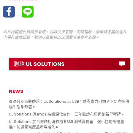
本文內容僅供資訊參考用，並非法律意圖。同時理解，欲申請各國的進入
市場符合性認證，敬請以最更新的法規要求為參考依歸。
聯絡 UL SOLUTIONS
NEWS
從晶片到系統驗證：UL Solutions 以 USB4 驗證實力引領 AI PC 高速傳
輸生態系部署
UL Solutions 與 imos 持續深化合作 三年驗證布局再創新里程碑
UL Solutions 於台灣啟用洗衣機 BSMI 測試實驗室 強化在地認證量
能、加速家電產品市場准入