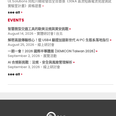
UL Solutions 向松川精密發出全台首張《30kA 直流短路電流見證測試
實驗室計畫》資格證書
see all
EVENTS
智慧微型交通工具的歐美法規與資安挑戰
August 14, 2026 - 實體研討會 | 台北
解密高速傳輸核心！從 USB4 驗證加速新世代 AI PC 生態系落地指引
August 25, 2026 - 線上研討會
一期一會！2026 國際半導體展 (SEMICON Taiwan 2026)
September 2, 2026 - 展覽活動
AI 合規新挑戰：法規、安全與風險管理解析
September 3, 2026 - 線上研討會
see all