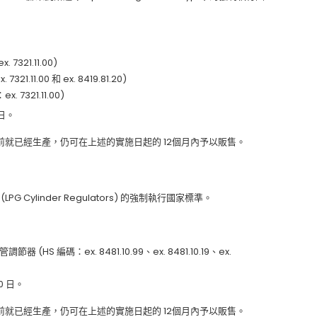
 7321.11.00)
321.11.00 和 ex. 8419.81.20)
. 7321.11.00)
 日。
就已經生產，仍可在上述的實施日起的 12個月內予以販售。
G Cylinder Regulators) 的強制執行國家標準。
器 (HS 編碼：ex. 8481.10.99、ex. 8481.10.19、ex.
0 日。
就已經生產，仍可在上述的實施日起的 12個月內予以販售。