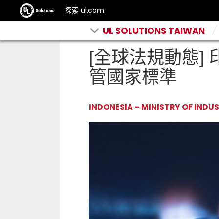
探索 ul.com
UL SOLUTIONS TAIWAN
[全球法規動態] 
管國家標準
INDONESIA – MINISTRY OF INDU