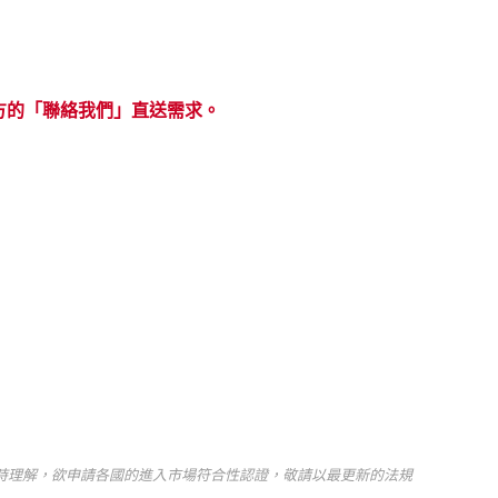
方的「聯絡我們」直送需求。
時理解，欲申請各國的進入市場符合性認證，敬請以最更新的法規