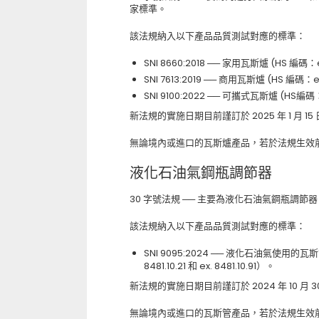
家標準。
該法規納入以下產品品質測試對應的標準：
SNI 8660:2018 ── 家用瓦斯爐 (HS 編碼：ex.
SNI 7613:2019 ── 商用瓦斯爐 (HS 編碼：ex. 7
SNI 9100:2022 ── 可攜式瓦斯爐 (HS編碼：ex
新法規的實施日期目前謹訂於 2025 年 1 月 15
無論境內或進口的瓦斯爐產品，若於法規生效前
液化石油氣鋼瓶調節器
30 字號法規 ── 主要為液化石油氣鋼瓶調節器 (LP
該法規納入以下產品品質測試對應的標準：
SNI 9095:2024 ── 液化石油氣使用的瓦斯管調節
8481.10.21 和 ex. 8481.10.91）。
新法規的實施日期目前謹訂於 2024 年 10 月 3
無論境內或進口的瓦斯管產品，若於法規生效前