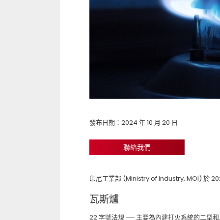
發布日期：2024 年 10 月 20 日
聯絡我們
印尼工業部 (Ministry of Industry, M
瓦斯爐
22 字號法規 ── 主要為內建打火系統的二型和三型三腳