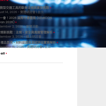
微型交通工具的歐美法規與資安挑戰
ust 14, 2026 - 實體研討會 | 台北
一會！2026 國際半導體展 (SEMICON
wan 2026)
tember 2, 2026 - 展覽活動
 合規新挑戰：法規、安全與風險管理解析
tember 3, 2026 - 線上研討會
B 樣品要求、材料認證與測試評估實務解析
tember 15, 2026 - 實體研討會 | 台北
all