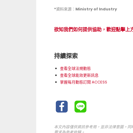
*資料來源：Ministry of Industry
欲知我們如何提供協助，歡迎點擊上
持續探索
查看全球法規動態
查看全球能效更新訊息
掌握每月動態訂閱 ACCESS
本文內容僅供資訊參考用，並非法律意圖。同
要求為參考依歸。