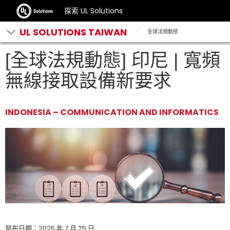
探索 UL Solutions
UL SOLUTIONS TAIWAN
全球法規動態
[全球法規動態] 印尼 | 寬頻
無線接取設備新要求
INDONESIA
– COMMUNICATION AND INFORMATICS
發布日期：2025 年 7 月 25 日