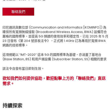
聯絡我們
印尼通訊與數位部 (Communication and Informatics [KOMINFO]) 為
確保所有寬頻無線接取 (Broadband Wireless Access, BWA) 設備符合
嚴格的國際標準，並提高 5G 頻譜的使用效率和穩定性，已在 2025 年 5 月
23 日發布《第 204 號部長法令》，正式將 1.4GHz 訂為專用於寬頻 BWA
網路的技術標準。
這項規範以 “IMT-2020” 這本 5G 的國際標準為基礎，亦涵蓋了基地台
(Base Station, BS) 和用戶端設備 (Subscriber Station, SS) 相關的要求
該法令自發布當日即刻生效。
欲知我們如何提供協助，歡迎點擊上方的「聯絡我們」直送
需求。
持續探索