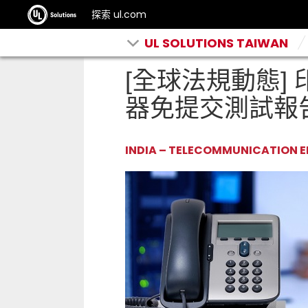
探索 ul.com
UL SOLUTIONS TAIWAN
[全球法規動態] 
器免提交測試報
INDIA – TELECOMMUNICATION E