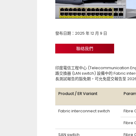
發布日期：2025 年 12 月 9 日
聯絡我們
印度電信工程中心 (Telecommunication Engi
路交換器 (LAN switch) 設備中的 Fabric in
長測試報告的豁免期，可允免提交報告至 2026 
Product / ER Variant
Param
Fabric interconnect switch
Fibre
Fibre 
SAN switch
Fibre