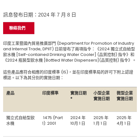
訊息發布日期：2024 年 7 月 8 日
聯絡我們
印度工業暨國內貿易推廣部門 (Department for Promotion of Industry
and Internal Trade, DPIIT) 日前發布了兩項指令：《2024 獨立式自給型
飲水機 [Self-contained Drinking Water Cooler] (品質控制) 指令》和
《2024 瓶裝型飲水機 [Bottled Water Dispensers](品質控制) 指令》。
這些產品應符合相應的印度標準 (IS)，並在印度標準局的許可下附上認證
標誌。以下為其分別的實施日期：
產品
印度標準
實施日期
小型企業
微型企業
*
實施日期
實施日期
獨立式自給型飲
1475 (Part
2024 年
2025 年
2025 年
水機
1): 2001
10月 1 日
1 月 1 日
4月 1 日