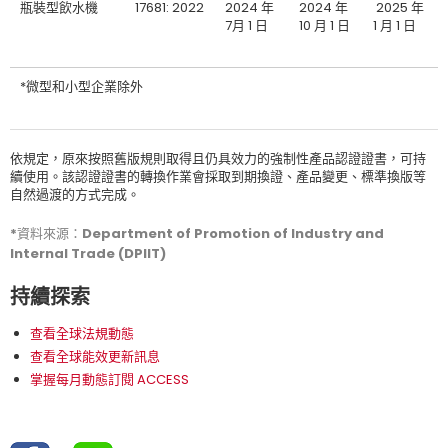
瓶裝型飲水機
17681: 2022
2024 年
2024 年
2025 年
7月 1 日
10 月 1 日
1 月 1 日
*微型和小型企業除外
依規定，原來按照舊版規則取得且仍具效力的強制性產品認證證書，可持
續使用。該認證證書的轉換作業會採取到期換證、產品變更、標準換版等
自然過渡的方式完成。
*資料來源：Department of Promotion of Industry and
Internal Trade (DPIIT)
持續探索
查看全球法規動態
查看全球能效更新訊息
掌握每月動態訂閱 ACCESS