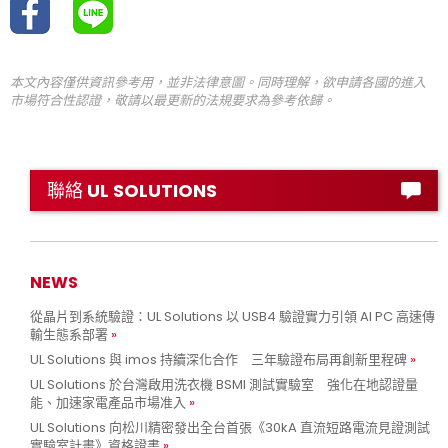
本文內容僅供資訊參考用，並非法律意圖。同時理解，欲申請各國的進入
市場符合性認證，敬請以最更新的法規要求為參考依歸。
聯絡 UL SOLUTIONS
NEWS
從晶片到系統驗證：UL Solutions 以 USB4 驗證實力引領 AI PC 高速傳
輸生態系部署
UL Solutions 與 imos 持續深化合作 三年驗證布局再創新里程碑
UL Solutions 於台灣啟用洗衣機 BSMI 測試實驗室 強化在地認證量
能、加速家電產品市場准入
UL Solutions 向松川精密發出全台首張《30kA 直流短路電流見證測試
實驗室計畫》資格證書