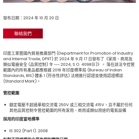
發布日期：2024 年 10 月 20 日
聯絡我們
印度工業暨國內貿易推廣部門 (Department for Promotion of Industry
and Internal Trade, DPIIT) 於 2024 年 9 月 17 日發布了《家用、商用及
類似電器安全 (品質控制) 令 ── 2024, S.O. 4098(E)》。 落在該法令控管
範圍內的所有產品都應根據 2018 年印度標準局 (Bureau of Indian
Standards, BIS) 體系 1 (符合性評估) 法規進行認證並使用認證標誌
(Standard Mark)。
管控範圍
額定電壓不超過單相交流電 250V 或三相交流電 415V，且不屬於任何
其他品質控制令管控範圍的所有家用、商用或類似用途的電氣設備
採用的印度當地標準
IS 302 (Part 1): 2008