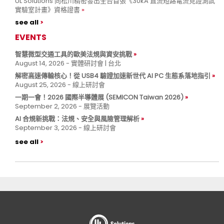
UL Solutions 向松川精密發出全台首張《30kA 直流短路電流見證測試
實驗室計畫》資格證書
see all
EVENTS
智慧微型交通工具的歐美法規與資安挑戰
August 14, 2026 - 實體研討會 | 台北
解密高速傳輸核心！從 USB4 驗證加速新世代 AI PC 生態系落地指引
August 25, 2026 - 線上研討會
一期一會！2026 國際半導體展 (SEMICON Taiwan 2026)
September 2, 2026 - 展覽活動
AI 合規新挑戰：法規、安全與風險管理解析
September 3, 2026 - 線上研討會
see all