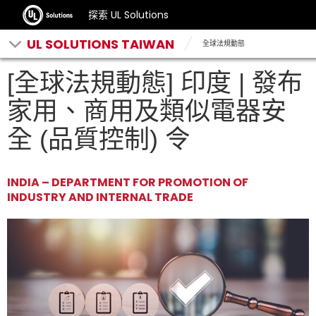
探索 UL Solutions
UL SOLUTIONS TAIWAN
全球法規動態
[全球法規動態] 印度 | 發布
家用、商用及類似電器安
全 (品質控制) 令
INDIA – DEPARTMENT FOR PROMOTION OF
INDUSTRY AND INTERNAL TRADE