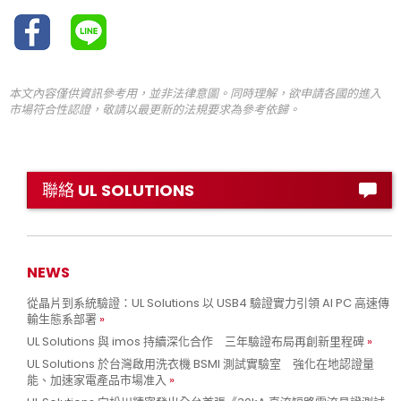
本文內容僅供資訊參考用，並非法律意圖。同時理解，欲申請各國的進入
市場符合性認證，敬請以最更新的法規要求為參考依歸。
聯絡 UL SOLUTIONS
NEWS
從晶片到系統驗證：UL Solutions 以 USB4 驗證實力引領 AI PC 高速傳
輸生態系部署
UL Solutions 與 imos 持續深化合作 三年驗證布局再創新里程碑
UL Solutions 於台灣啟用洗衣機 BSMI 測試實驗室 強化在地認證量
能、加速家電產品市場准入