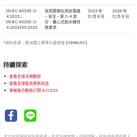
EN IEC 60335-2-
家用暨類似用途電器
2023 年
2026 年
4:2023；
– 安全– 第 2-4 部
12 月 8 日
12 月 8 日
EN IEC 60335-2-
分：離心式脫水機特
4:2023/A11:2023
殊要求
*資料來源：歐洲電工標準化委員會 (CENELEC)
持續探索
查看全球法規動態
查看全球能效更新訊息
掌握每月動態訂閱 ACCESS
本文內容僅供資訊參考用，並非法律意圖。同時理解，欲申請各國的進入