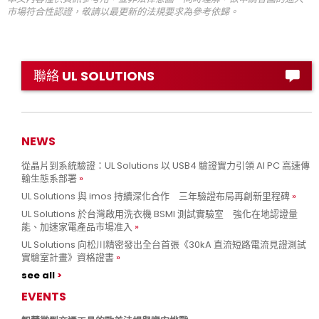
市場符合性認證，敬請以最更新的法規要求為參考依歸。
聯絡 UL SOLUTIONS
NEWS
從晶片到系統驗證：UL Solutions 以 USB4 驗證實力引領 AI PC 高速傳
輸生態系部署
UL Solutions 與 imos 持續深化合作 三年驗證布局再創新里程碑
UL Solutions 於台灣啟用洗衣機 BSMI 測試實驗室 強化在地認證量
能、加速家電產品市場准入
UL Solutions 向松川精密發出全台首張《30kA 直流短路電流見證測試
實驗室計畫》資格證書
see all
EVENTS