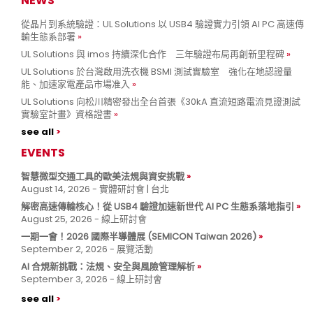
NEWS
從晶片到系統驗證：UL Solutions 以 USB4 驗證實力引領 AI PC 高速傳
輸生態系部署
UL Solutions 與 imos 持續深化合作 三年驗證布局再創新里程碑
UL Solutions 於台灣啟用洗衣機 BSMI 測試實驗室 強化在地認證量
能、加速家電產品市場准入
UL Solutions 向松川精密發出全台首張《30kA 直流短路電流見證測試
實驗室計畫》資格證書
see all
EVENTS
智慧微型交通工具的歐美法規與資安挑戰
August 14, 2026 - 實體研討會 | 台北
解密高速傳輸核心！從 USB4 驗證加速新世代 AI PC 生態系落地指引
August 25, 2026 - 線上研討會
一期一會！2026 國際半導體展 (SEMICON Taiwan 2026)
September 2, 2026 - 展覽活動
AI 合規新挑戰：法規、安全與風險管理解析
September 3, 2026 - 線上研討會
see all