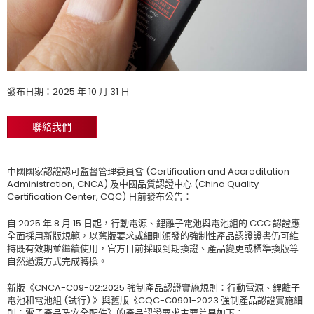
發布日期：2025 年 10 月 31 日
聯絡我們
中國國家認證認可監督管理委員會 (Certification and Accreditation
Administration, CNCA) 及中國品質認證中心 (China Quality
Certification Center, CQC) 日前發布公告：
自 2025 年 8 月 15 日起，行動電源、鋰離子電池與電池組的 CCC 認證應
全面採用新版規範，以舊版要求或細則頒發的強制性產品認證證書仍可維
持既有效期並繼續使用，官方目前採取到期換證、產品變更或標準換版等
自然過渡方式完成轉換。
新版《CNCA-C09-02:2025 強制產品認證實施規則：行動電源、鋰離子
電池和電池組 (試行) 》與舊版《CQC-C0901-2023 強制產品認證實施細
則：電子產品及安全配件》的產品認證要求主要差異如下：