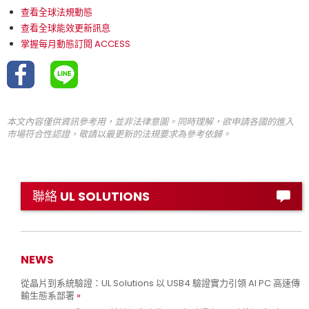
查看全球法規動態
查看全球能效更新訊息
掌握每月動態訂閱 ACCESS
本文內容僅供資訊參考用，並非法律意圖。同時理解，欲申請各國的進入
市場符合性認證，敬請以最更新的法規要求為參考依歸。
聯絡 UL SOLUTIONS
NEWS
從晶片到系統驗證：UL Solutions 以 USB4 驗證實力引領 AI PC 高速傳
輸生態系部署