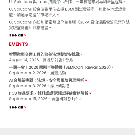
UL Solutions 與 imos 持續深化合作 三年驗證布局再創新里程碑
UL Solutions 於台灣啟用洗衣機 BSMI 測試實驗室 強化在地認證量
能、加速家電產品市場准入
UL Solutions 向松川精密發出全台首張《30kA 直流短路電流見證測試
實驗室計畫》資格證書
see all
EVENTS
智慧微型交通工具的歐美法規與資安挑戰
August 14, 2026 - 實體研討會 | 台北
一期一會！2026 國際半導體展 (SEMICON Taiwan 2026)
September 2, 2026 - 展覽活動
AI 合規新挑戰：法規、安全與風險管理解析
September 3, 2026 - 線上研討會
PCB 樣品要求、材料認證與測試評估實務解析
September 15, 2026 - 實體研討會 | 台北
see all