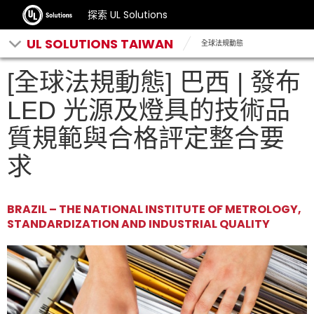
探索 UL Solutions
UL SOLUTIONS TAIWAN
全球法規動態
[全球法規動態] 巴西 | 發布
LED 光源及燈具的技術品
質規範與合格評定整合要
求
BRAZIL – THE NATIONAL INSTITUTE OF METROLOGY,
STANDARDIZATION AND INDUSTRIAL QUALITY