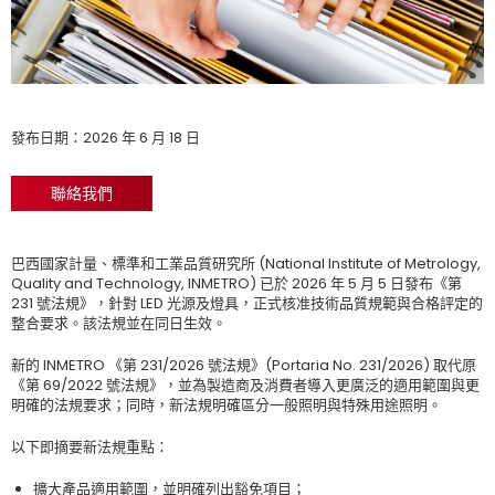
發布日期：2026 年 6 月 18 日
聯絡我們
巴西國家計量、標準和工業品質研究所 (National Institute of Metrology,
Quality and Technology, INMETRO) 已於 2026 年 5 月 5 日發布《第
231 號法規》，針對 LED 光源及燈具，正式核准技術品質規範與合格評定的
整合要求。該法規並在同日生效。
新的 INMETRO 《第 231/2026 號法規》(Portaria No. 231/2026) 取代原
《第 69/2022 號法規》，並為製造商及消費者導入更廣泛的適用範圍與更
明確的法規要求；同時，新法規明確區分一般照明與特殊用途照明。
以下即摘要新法規重點：
擴大產品適用範圍，並明確列出豁免項目；