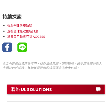
持續探索
查看全球法規動態
查看全球能效更新訊息
掌握每月動態訂閱 ACCESS
本文內容僅供資訊參考用，並非法律意圖。同時理解，欲申請各國的進入
市場符合性認證，敬請以最更新的法規要求為參考依歸。
聯絡 UL SOLUTIONS