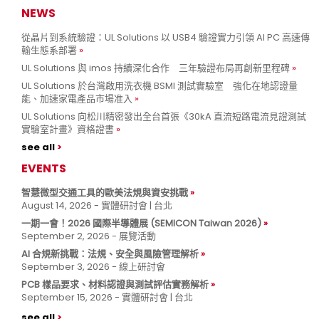
NEWS
從晶片到系統驗證：UL Solutions 以 USB4 驗證實力引領 AI PC 高速傳
輸生態系部署
UL Solutions 與 imos 持續深化合作 三年驗證布局再創新里程碑
UL Solutions 於台灣啟用洗衣機 BSMI 測試實驗室 強化在地認證量
能、加速家電產品市場准入
UL Solutions 向松川精密發出全台首張《30kA 直流短路電流見證測試
實驗室計畫》資格證書
see all
EVENTS
智慧微型交通工具的歐美法規與資安挑戰
August 14, 2026 - 實體研討會 | 台北
一期一會！2026 國際半導體展 (SEMICON Taiwan 2026)
September 2, 2026 - 展覽活動
AI 合規新挑戰：法規、安全與風險管理解析
September 3, 2026 - 線上研討會
PCB 樣品要求、材料認證與測試評估實務解析
September 15, 2026 - 實體研討會 | 台北
see all