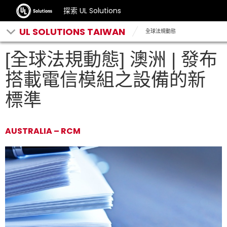
探索 UL Solutions
UL SOLUTIONS TAIWAN
全球法規動態
[全球法規動態] 澳洲 | 發布
搭載電信模組之設備的新
標準
AUSTRALIA – RCM