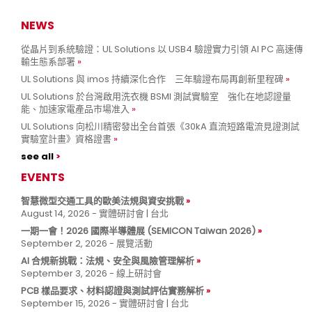
NEWS
從晶片到系統驗證：UL Solutions 以 USB4 驗證實力引領 AI PC 高速傳
輸生態系部署
UL Solutions 與 imos 持續深化合作 三年驗證布局再創新里程碑
UL Solutions 於台灣啟用洗衣機 BSMI 測試實驗室 強化在地認證量
能、加速家電產品市場准入
UL Solutions 向松川精密發出全台首張《30kA 直流短路電流見證測試
實驗室計畫》資格證書
see all
EVENTS
智慧微型交通工具的歐美法規與資安挑戰
August 14, 2026 - 實體研討會 | 台北
一期一會！2026 國際半導體展 (SEMICON Taiwan 2026)
September 2, 2026 - 展覽活動
AI 合規新挑戰：法規、安全與風險管理解析
September 3, 2026 - 線上研討會
PCB 樣品要求、材料認證與測試評估實務解析
September 15, 2026 - 實體研討會 | 台北