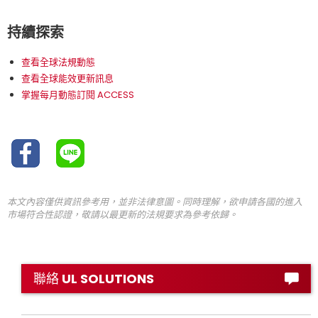
持續探索
查看全球法規動態
查看全球能效更新訊息
掌握每月動態訂閱 ACCESS
本文內容僅供資訊參考用，並非法律意圖。同時理解，欲申請各國的進入
市場符合性認證，敬請以最更新的法規要求為參考依歸。
聯絡 UL SOLUTIONS