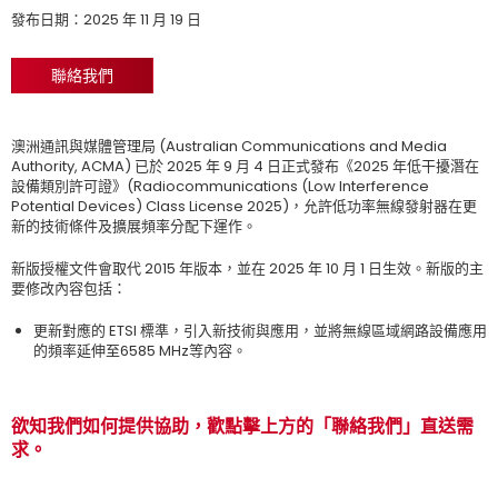
發布日期：2025 年 11 月 19 日
聯絡我們
澳洲通訊與媒體管理局 (Australian Communications and Media
Authority, ACMA) 已於 2025 年 9 月 4 日正式發布《2025 年低干擾潛在
設備類別許可證》(Radiocommunications (Low Interference
Potential Devices) Class License 2025)，允許低功率無線發射器在更
新的技術條件及擴展頻率分配下運作。
新版授權文件會取代 2015 年版本，並在 2025 年 10 月 1 日生效。新版的主
要修改內容包括：
更新對應的 ETSI 標準，引入新技術與應用，並將無線區域網路設備應用
的頻率延伸至6585 MHz等內容。
欲知我們如何提供協助，歡點擊上方的「聯絡我們」直送需
求。