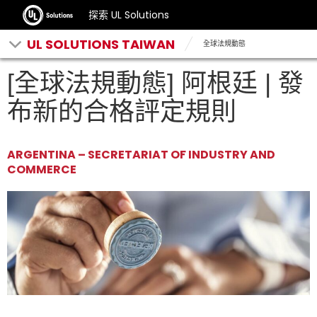
探索 UL Solutions
UL SOLUTIONS TAIWAN
全球法規動態
[全球法規動態] 阿根廷 | 發
布新的合格評定規則
ARGENTINA – SECRETARIAT OF INDUSTRY AND
COMMERCE