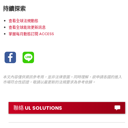
持續探索
查看全球法規動態
查看全球能效更新訊息
掌握每月動態訂閱 ACCESS
本文內容僅供資訊參考用，並非法律意圖。同時理解，欲申請各國的進入
市場符合性認證，敬請以最更新的法規要求為參考依歸。
聯絡 UL SOLUTIONS