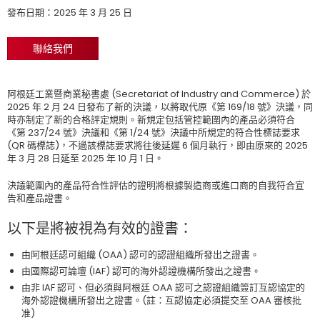
發布日期：2025 年 3 月 25 日
聯絡我們
阿根廷工業暨商業秘書處 (Secretariat of Industry and Commerce) 於
2025 年 2 月 24 日發布了新的決議，以將取代原《第 169/18 號》決議，同
時亦制定了新的合格評定規則。新規定包括管控範圍內的產品必須符合
《第 237/24 號》決議和《第 1/24 號》決議中所規定的符合性標誌要求
(QR 碼標誌)，不過該標誌要求將往後延遲 6 個月執行，即由原來的 2025
年 3 月 28 日延至 2025 年 10 月 1 日。
決議範圍內的產品符合性評估的證明將根據製造商或進口商的自我符合宣
告和產品證書。
以下是將被視為有效的證書：
由阿根廷認可組織 (OAA) 認可的認證組織所發出之證書。
由國際認可論壇 (IAF) 認可的海外認證機構所發出之證書。
由非 IAF 認可、但必須與阿根廷 OAA 認可之認證組織簽訂互認協定的
海外認證機構所發出之證書。(註：互認協定必須提交至 OAA 審核批
准)