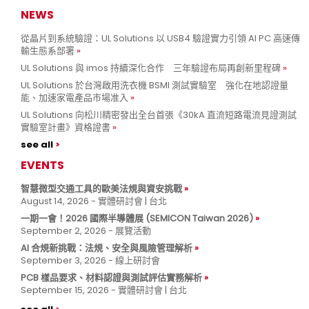
NEWS
從晶片到系統驗證：UL Solutions 以 USB4 驗證實力引領 AI PC 高速傳
輸生態系部署
UL Solutions 與 imos 持續深化合作 三年驗證布局再創新里程碑
UL Solutions 於台灣啟用洗衣機 BSMI 測試實驗室 強化在地認證量
能、加速家電產品市場准入
UL Solutions 向松川精密發出全台首張《30kA 直流短路電流見證測試
實驗室計畫》資格證書
see all
EVENTS
智慧微型交通工具的歐美法規與資安挑戰
August 14, 2026 - 實體研討會 | 台北
一期一會！2026 國際半導體展 (SEMICON Taiwan 2026)
September 2, 2026 - 展覽活動
AI 合規新挑戰：法規、安全與風險管理解析
September 3, 2026 - 線上研討會
PCB 樣品要求、材料認證與測試評估實務解析
September 15, 2026 - 實體研討會 | 台北