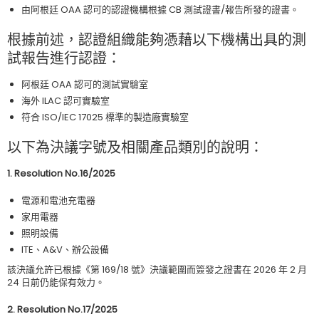
由阿根廷 OAA 認可的認證機構根據 CB 測試證書/報告所發的證書。
根據前述，認證組織能夠憑藉以下機構出具的測
試報告進行認證：
阿根廷 OAA 認可的測試實驗室
海外 ILAC 認可實驗室
符合 ISO/IEC 17025 標準的製造廠實驗室
以下為決議字號及相關產品類別的說明：
1. Resolution No.16/2025
電源和電池充電器
家用電器
照明設備
ITE、A&V、辦公設備
該決議允許已根據《第 169/18 號》決議範圍而簽發之證書在 2026 年 2 月
24 日前仍能保有效力。
2. Resolution No.17/2025