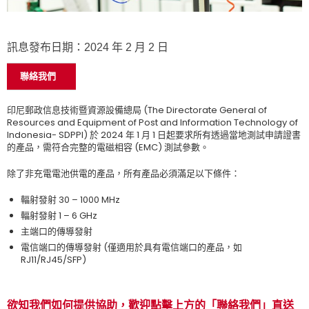
訊息發布日期：2024 年 2 月 2 日
聯絡我們
印尼郵政信息技術暨資源設備總局 (The Directorate General of
Resources and Equipment of Post and Information Technology of
Indonesia- SDPPI) 於 2024 年 1 月 1 日起要求所有透過當地測試申請證書
的產品，需符合完整的電磁相容 (EMC) 測試參數。
除了非充電電池供電的產品，所有產品必須滿足以下條件：
輻射發射 30 – 1000 MHz
輻射發射 1 – 6 GHz
主端口的傳導發射
電信端口的傳導發射 (僅適用於具有電信端口的產品，如
RJ11/RJ45/SFP)
欲知我們如何提供協助，歡迎點擊上方的「聯絡我們」直送