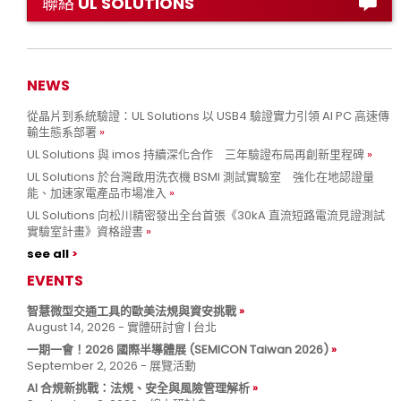
聯絡 UL SOLUTIONS
NEWS
從晶片到系統驗證：UL Solutions 以 USB4 驗證實力引領 AI PC 高速傳
輸生態系部署
UL Solutions 與 imos 持續深化合作 三年驗證布局再創新里程碑
UL Solutions 於台灣啟用洗衣機 BSMI 測試實驗室 強化在地認證量
能、加速家電產品市場准入
UL Solutions 向松川精密發出全台首張《30kA 直流短路電流見證測試
實驗室計畫》資格證書
see all
EVENTS
智慧微型交通工具的歐美法規與資安挑戰
August 14, 2026 - 實體研討會 | 台北
一期一會！2026 國際半導體展 (SEMICON Taiwan 2026)
September 2, 2026 - 展覽活動
AI 合規新挑戰：法規、安全與風險管理解析