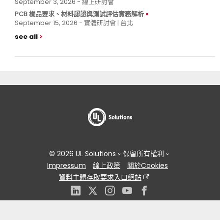
September 3, 2026 - 線上研討會
PCB 樣品要求、材料認證與測試評估實務解析
September 15, 2026 - 實體研討會 | 台北
see all
© 2026 UL Solutions。保留所有權利。
Impressum
線上政策
關於Cookies
資料主體存取要求入口網站