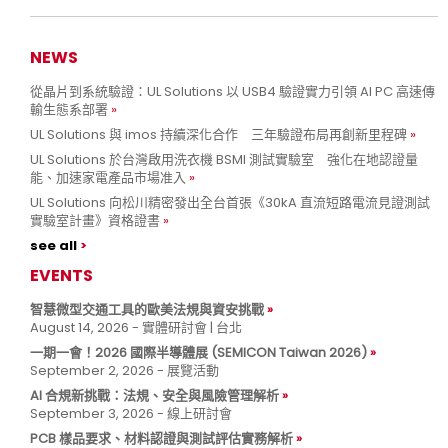
NEWS
從晶片到系統驗證：UL Solutions 以 USB4 驗證實力引領 AI PC 高速傳
輸生態系部署
UL Solutions 與 imos 持續深化合作 三年驗證布局再創新里程碑
UL Solutions 於台灣啟用洗衣機 BSMI 測試實驗室 強化在地認證量
能、加速家電產品市場准入
UL Solutions 向松川精密發出全台首張《30kA 直流短路電流見證測試
實驗室計畫》資格證書
see all
EVENTS
智慧微型交通工具的歐美法規與資安挑戰
August 14, 2026 - 實體研討會 | 台北
一期一會！2026 國際半導體展 (SEMICON Taiwan 2026)
September 2, 2026 - 展覽活動
AI 合規新挑戰：法規、安全與風險管理解析
September 3, 2026 - 線上研討會
PCB 樣品要求、材料認證與測試評估實務解析