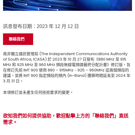
訊息發布日期：2023 年 12 月 12 日
聯絡我們
南非獨立通訊管理局 (The Independent Communications Authority
of South Africa, ICASA) 於 2023 年 10 月 27 日發布《880 MHz 至 915
MHz 和 925 MHz 至 960 MHz 頻段無線電頻譜最終分配計畫》修訂版，旨
在修訂先前 IMT 900 使用 880 – 915MHz、925 – 960MHz 這兩個頻段的
建議，並將 IMT 900 指定頻段的頻內 (In-Band) 遷移時間延長至 2024 年
3 月 31 日。
本項修訂並未產生任何技術要求的變更。
欲知我們如何提供協助，歡迎點擊上方的「聯絡我們」直送
需求。