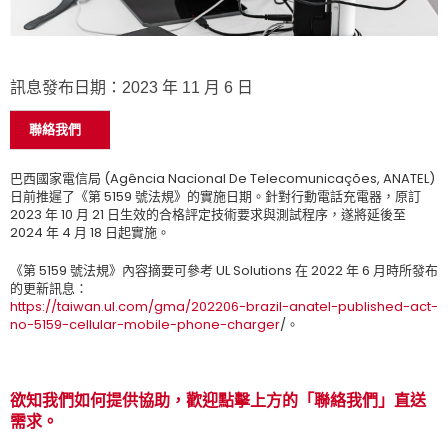
訊息發布日期：2023 年 11 月 6 日
聯絡我們
巴西國家電信局 (Agência Nacional De Telecomunicações, ANATEL)
日前推遲了《第 5159 號法規》的實施日期。針對行動電話充電器，原訂
2023 年 10 月 21 日生效的合格評定技術要求與測試程序，遂將延後至
2024 年 4 月 18 日起實施。
《第 5159 號法規》內容摘要可參考 UL Solutions 在 2022 年 6 月時所發布
的更新訊息：
https://taiwan.ul.com/gma/202206-brazil-anatel-published-act-
no-5159-cellular-mobile-phone-charger
/。
欲知我們如何提供協助，歡迎點擊上方的「聯絡我們」直送
需求。