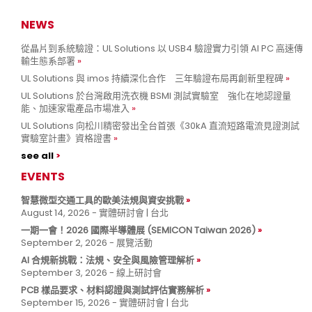
NEWS
從晶片到系統驗證：UL Solutions 以 USB4 驗證實力引領 AI PC 高速傳
輸生態系部署
UL Solutions 與 imos 持續深化合作 三年驗證布局再創新里程碑
UL Solutions 於台灣啟用洗衣機 BSMI 測試實驗室 強化在地認證量
能、加速家電產品市場准入
UL Solutions 向松川精密發出全台首張《30kA 直流短路電流見證測試
實驗室計畫》資格證書
see all
EVENTS
智慧微型交通工具的歐美法規與資安挑戰
August 14, 2026 - 實體研討會 | 台北
一期一會！2026 國際半導體展 (SEMICON Taiwan 2026)
September 2, 2026 - 展覽活動
AI 合規新挑戰：法規、安全與風險管理解析
September 3, 2026 - 線上研討會
PCB 樣品要求、材料認證與測試評估實務解析
September 15, 2026 - 實體研討會 | 台北