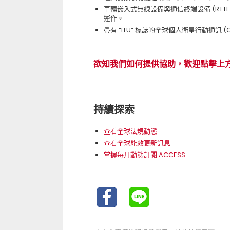
車輛嵌入式無線設備與通信終端設備 (RT
運作。
帶有 “ITU” 標誌的全球個人衛星行動通訊 (
欲知我們如何提供協助，歡迎點擊上
持續探索
查看全球法規動態
查看全球能效更新訊息
掌握每月動態訂閱 ACCESS