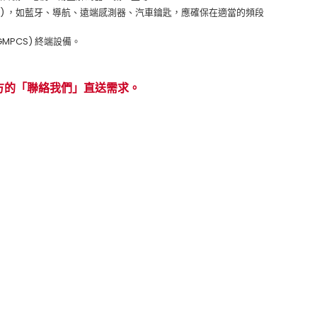
TE) ，如藍牙、導航、遠端感測器、汽車鑰匙，應確保在適當的頻段
GMPCS) 終端設備。
方的「聯絡我們」直送需求。