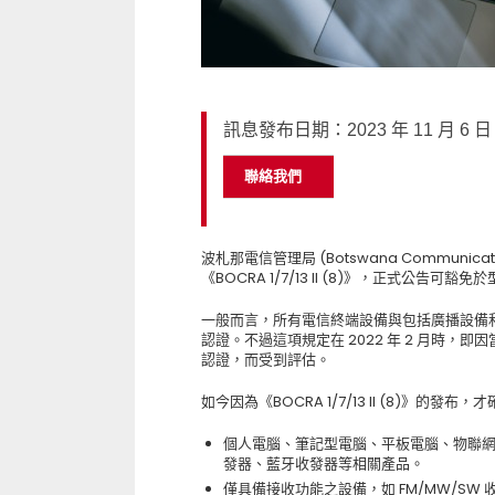
訊息發布日期：2023 年 11 月 6 日
聯絡我們
波札那電信管理局 (Botswana Communications 
《BOCRA 1/7/13 II (8)》，正式公告可
一般而言，所有電信終端設備與包括廣播設備
認證。不過這項規定在 2022 年 2 月時，
認證，而受到評估。
如今因為《BOCRA 1/7/13 II (8)》的
個人電腦、筆記型電腦、平板電腦、物聯網等，以 Wi
發器、藍牙收發器等相關產品。
僅具備接收功能之設備，如 FM/MW/S