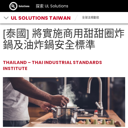
探索 UL Solutions
UL SOLUTIONS TAIWAN
全球法規動態
[泰國] 將實施商用甜甜圈炸
鍋及油炸鍋安全標準
THAILAND – THAI INDUSTRIAL STANDARDS
INSTITUTE