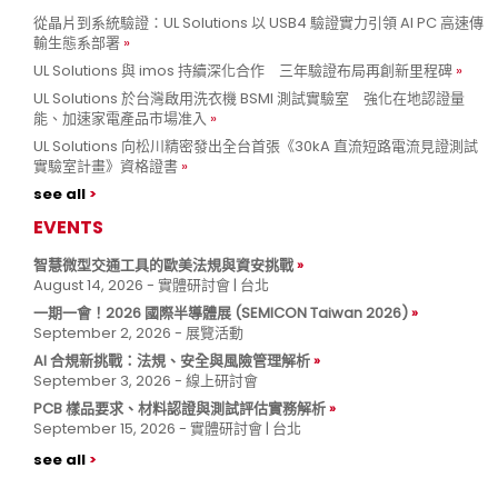
從晶片到系統驗證：UL Solutions 以 USB4 驗證實力引領 AI PC 高速傳
輸生態系部署
UL Solutions 與 imos 持續深化合作 三年驗證布局再創新里程碑
UL Solutions 於台灣啟用洗衣機 BSMI 測試實驗室 強化在地認證量
能、加速家電產品市場准入
UL Solutions 向松川精密發出全台首張《30kA 直流短路電流見證測試
實驗室計畫》資格證書
see all
EVENTS
智慧微型交通工具的歐美法規與資安挑戰
August 14, 2026 - 實體研討會 | 台北
一期一會！2026 國際半導體展 (SEMICON Taiwan 2026)
September 2, 2026 - 展覽活動
AI 合規新挑戰：法規、安全與風險管理解析
September 3, 2026 - 線上研討會
PCB 樣品要求、材料認證與測試評估實務解析
September 15, 2026 - 實體研討會 | 台北
see all