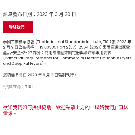
訊息發布日期：2023 年 3 月 20 日
聯絡我們
泰國工業標準協會 (Thai Industrial Standards Institute, TISI) 於 2023 年
2 月 9 日公布標準：TIS 60335 Part 2(37)-2564 (2021) 家用暨類似家電
產品-安全-2-27 部分：商用甜甜圈炸鍋電器與油炸鍋專用要求
(Particular Requirements for Commercial Electric Doughnut Fryers
and Deep Fat Fryers)。
這項標準將在 2023 年 8 月 2 日強制執行。
*資料來源：TISI
欲知我們如何提供協助，歡迎點擊上方的「聯絡我們」直送
需求。