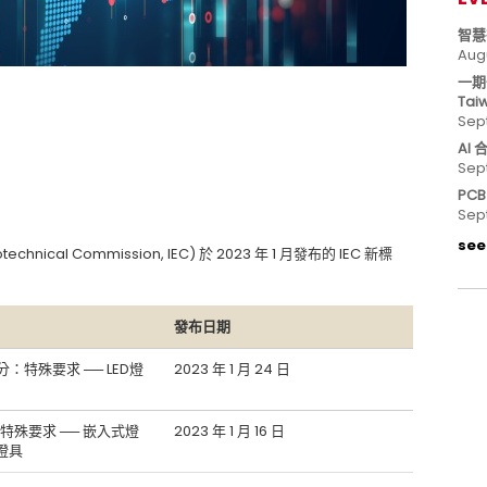
智慧
Aug
一期
Tai
Sep
AI
Sep
PC
Sep
see 
echnical Commission, IEC) 於 2023 年 1 月發布的 IEC 新標
發布日期
部分：特殊要求 ── LED燈
2023 年 1 月 24 日
分：特殊要求 ── 嵌入式燈
2023 年 1 月 16 日
燈具