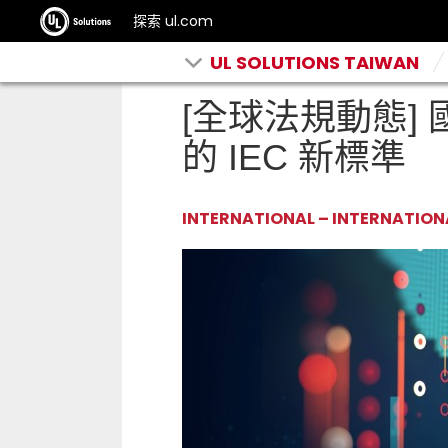
探索 ul.com
UL SOLUTIONS TAIWAN
[全球法規動態] 國
的 IEC 新標準
INTERNATIONAL – INTERNATIO