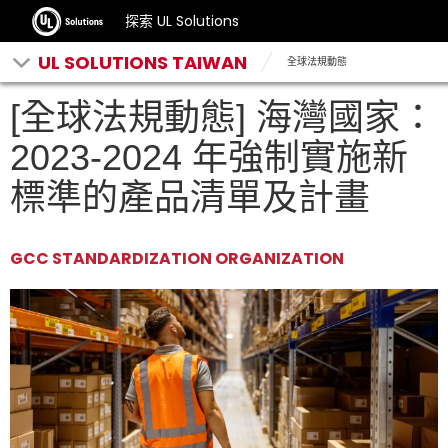
探索 UL Solutions
UL SOLUTIONS TAIWAN
全球法規動態
[全球法規動態] 海灣國家：
2023-2024 年強制實施新
標準的產品清單及計畫
GCC STANDARDIZATION ORGANIZATION