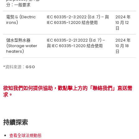
分：一般要求
電熨斗 (Electric
IEC 60335-2-3:2022 (Ed. 7) – 與
2024 年
irons)
IEC 60335-1:2020 結合使用
10 月 12
日
儲水型熱水器
IEC 60335-2-21:2022 (Ed. 7) –
2024 年
(Storage water
與 IEC 60335-1:2020 結合使用
10 月 18
heaters)
日
*資料來源：GSO
欲知我們如何提供協助，歡點擊上方的「聯絡我們」直送需
求。
持續探索
查看全球法規動態