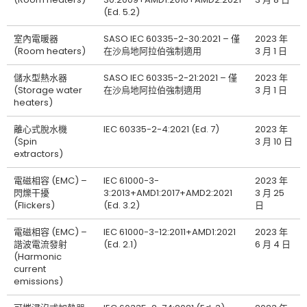
(Ed. 5.2)
室內電暖器
SASO IEC 60335-2-30:2021 – 僅
2023 年
(Room heaters)
在沙烏地阿拉伯強制適用
3 月 1 日
儲水型熱水器
SASO IEC 60335-2-21:2021 – 僅
2023 年
(Storage water
在沙烏地阿拉伯強制適用
3 月 1 日
heaters)
離心式脫水機
IEC 60335-2-4:2021 (Ed. 7)
2023 年
(Spin
3 月 10 日
extractors)
電磁相容 (EMC) –
IEC 61000-3-
2023 年
閃爍干擾
3:2013+AMD1:2017+AMD2:2021
3 月 25
(Flickers)
(Ed. 3.2)
日
電磁相容 (EMC) –
IEC 61000-3-12:2011+AMD1:2021
2023 年
諧波電流發射
(Ed. 2.1)
6 月 4 日
(Harmonic
current
emissions)