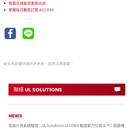
查看全球能效更新訊息
掌握每月動態訂閱 ACCESS
本文內容僅供資訊參考用，並非法律意圖。
聯絡 UL SOLUTIONS
NEWS
從晶片到系統驗證：UL Solutions 以 USB4 驗證實力引領 AI PC 高速傳