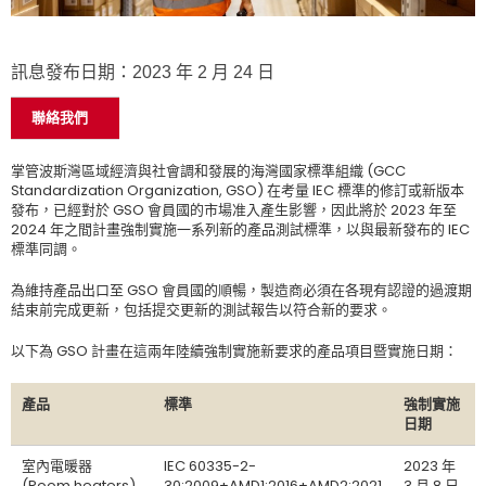
訊息發布日期：2023 年 2 月 24 日
聯絡我們
掌管波斯灣區域經濟與社會調和發展的海灣國家標準組織 (GCC
Standardization Organization, GSO) 在考量 IEC 標準的修訂或新版本
發布，已經對於 GSO 會員國的市場准入產生影響，因此將於 2023 年至
2024 年之間計畫強制實施一系列新的產品測試標準，以與最新發布的 IEC
標準同調。
為維持產品出口至 GSO 會員國的順暢，製造商必須在各現有認證的過渡期
結束前完成更新，包括提交更新的測試報告以符合新的要求。
以下為 GSO 計畫在這兩年陸續強制實施新要求的產品項目暨實施日期：
產品
標準
強制實施
日期
室內電暖器
IEC 60335-2-
2023 年
(Room heaters)
30:2009+AMD1:2016+AMD2:2021
3 月 8 日