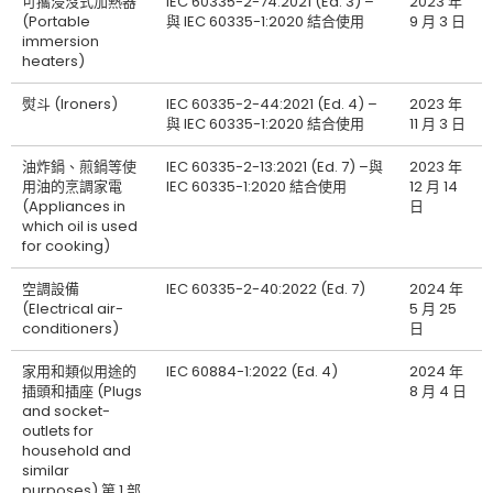
可攜浸沒式加熱器
IEC 60335-2-74:2021 (Ed. 3) –
2023 年
(Portable
與 IEC 60335-1:2020 結合使用
9 月 3 日
immersion
heaters)
熨斗 (Ironers)
IEC 60335-2-44:2021 (Ed. 4) –
2023 年
與 IEC 60335-1:2020 結合使用
11 月 3 日
油炸鍋、煎鍋等使
IEC 60335-2-13:2021 (Ed. 7) –與
2023 年
用油的烹調家電
IEC 60335-1:2020 結合使用
12 月 14
(Appliances in
日
which oil is used
for cooking)
空調設備
IEC 60335-2-40:2022 (Ed. 7)
2024 年
(Electrical air-
5 月 25
conditioners)
日
家用和類似用途的
IEC 60884-1:2022 (Ed. 4)
2024 年
插頭和插座 (Plugs
8 月 4 日
and socket-
outlets for
household and
similar
purposes) 第 1 部