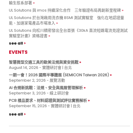
輸生態系部署
UL Solutions 與 imos 持續深化合作 三年驗證布局再創新里程碑
UL Solutions 於台灣啟用洗衣機 BSMI 測試實驗室 強化在地認證量
能、加速家電產品市場准入
UL Solutions 向松川精密發出全台首張《30kA 直流短路電流見證測試
實驗室計畫》資格證書
see all
EVENTS
智慧微型交通工具的歐美法規與資安挑戰
August 14, 2026 - 實體研討會 | 台北
一期一會！2026 國際半導體展 (SEMICON Taiwan 2026)
September 2, 2026 - 展覽活動
AI 合規新挑戰：法規、安全與風險管理解析
September 3, 2026 - 線上研討會
PCB 樣品要求、材料認證與測試評估實務解析
September 15, 2026 - 實體研討會 | 台北
see all