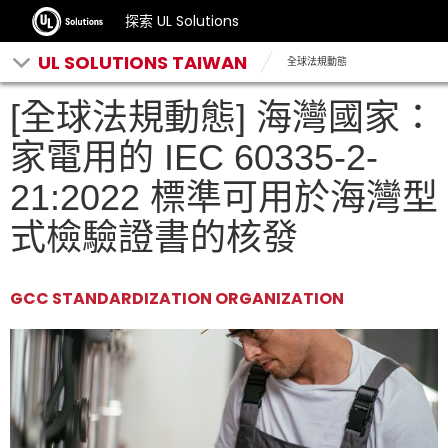
探索 UL Solutions
UL SOLUTIONS TAIWAN
全球法規動態
[全球法規動態] 海灣國家：
家電用的 IEC 60335-2-
21:2022 標準可用於海灣型
式檢驗證書的核發
GCC STANDARDIZATION ORGANIZATION