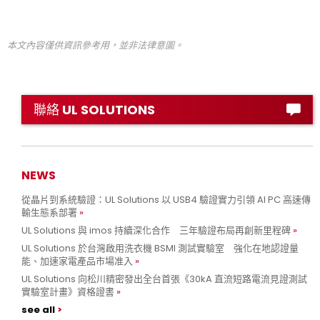
本文內容僅供資訊參考用，並非法律意圖。
聯絡 UL SOLUTIONS
NEWS
從晶片到系統驗證：UL Solutions 以 USB4 驗證實力引領 AI PC 高速傳
輸生態系部署
UL Solutions 與 imos 持續深化合作 三年驗證布局再創新里程碑
UL Solutions 於台灣啟用洗衣機 BSMI 測試實驗室 強化在地認證量
能、加速家電產品市場准入
UL Solutions 向松川精密發出全台首張《30kA 直流短路電流見證測試
實驗室計畫》資格證書
see all