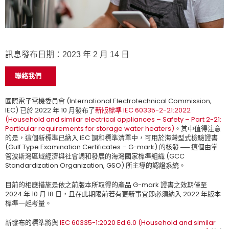
訊息發布日期：2023 年 2 月 14 日
聯絡我們
國際電子電機委員會 (International Electrotechnical Commission,
IEC) 已於 2022 年 10 月發布了
新版標準 IEC 60335-2-21:2022
(Household and similar electrical appliances – Safety – Part 2-21:
Particular requirements for storage water heaters)
。其中值得注意
的是，這個新標準已納入 IEC 調和標準清單中，可用於海灣型式檢驗證書
(Gulf Type Examination Certificates – G-mark) 的核發 ── 這個由掌
管波斯灣區域經濟與社會調和發展的海灣國家標準組織 (GCC
Standardization Organization, GSO) 所主導的認證系統。
目前的相應措施是依之前版本所取得的產品 G-mark 證書之效期僅至
2024 年 10 月 18 日，且在此期限前若有更新事宜即必須納入 2022 年版本
標準一起考量。
新發布的標準將與
IEC 60335-1:2020 Ed.6.0 (Household and similar