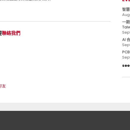
智慧
Aug
一期
Tai
Sep
迎
聯絡我們
AI
Sep
PC
Sep
see 
 好友