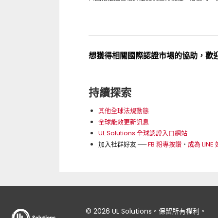
想獲得相關國際認證市場的協助，歡
持續探索
其他全球法規動態
全球能效更新訊息
UL Solutions 全球認證入口網站
加入社群好友 ──
FB 粉專按讚
‧
成為 LINE
© 2026 UL Solutions。保留所有權利。