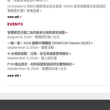
能、加速家電產品市場准入
UL Solutions 向松川精密發出全台首張《30kA 直流短路電流見證測試
實驗室計畫》資格證書
see all
EVENTS
智慧微型交通工具的歐美法規與資安挑戰
August 14, 2026 - 實體研討會 | 台北
一期一會！2026 國際半導體展 (SEMICON Taiwan 2026)
September 2, 2026 - 展覽活動
AI 合規新挑戰：法規、安全與風險管理解析
September 3, 2026 - 線上研討會
PCB 樣品要求、材料認證與測試評估實務解析
September 15, 2026 - 實體研討會 | 台北
see all