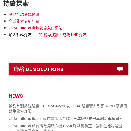
持續探索
其他全球法規動態
全球能效更新訊息
UL Solutions 全球認證入口網站
加入社群好友 ──
FB 粉專按讚
‧
成為 LINE 好友
聯絡 UL SOLUTIONS
NEWS
從晶片到系統驗證：UL Solutions 以 USB4 驗證實力引領 AI PC 高速傳
輸生態系部署
UL Solutions 與 imos 持續深化合作 三年驗證布局再創新里程碑
UL Solutions 於台灣啟用洗衣機 BSMI 測試實驗室 強化在地認證量