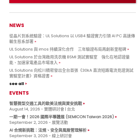
NEWS
從晶片到系統驗證：UL Solutions 以 USB4 驗證實力引領 AI PC 高速傳
輸生態系部署
UL Solutions 與 imos 持續深化合作 三年驗證布局再創新里程碑
UL Solutions 於台灣啟用洗衣機 BSMI 測試實驗室 強化在地認證量
能、加速家電產品市場准入
UL Solutions 向松川精密發出全台首張《30kA 直流短路電流見證測試
實驗室計畫》資格證書
see all
EVENTS
智慧微型交通工具的歐美法規與資安挑戰
August 14, 2026 - 實體研討會 | 台北
一期一會！2026 國際半導體展 (SEMICON Taiwan 2026)
September 2, 2026 - 展覽活動
AI 合規新挑戰：法規、安全與風險管理解析
September 3, 2026 - 線上研討會