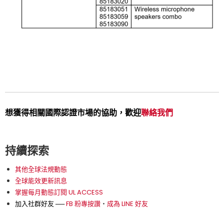
想獲得相關國際認證市場的協助，歡迎
聯絡我們
持續探索
其他全球法規動態
全球能效更新訊息
掌握每月動態訂閱 UL ACCESS
加入社群好友 ──
FB 粉專按讚
‧
成為 LINE 好友