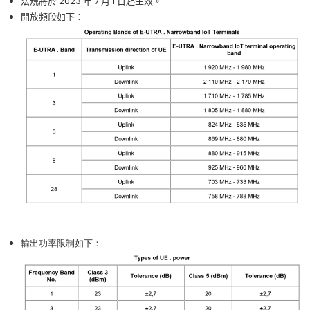
法規將於
2023
年
7
月
1
日起生效。
開放頻段如下：
輸出功率限制如下
：