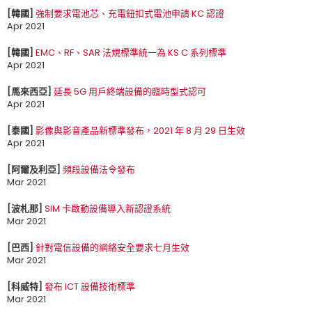
[韓國]
強制要求電池芯、充電鈕扣式電池申請 KC 認證
Apr 2021
[韓國]
EMC、RF、SAR 法規標準統一為 KS C 系列標準
Apr 2021
[馬來西亞]
延長 5G 用戶終端設備的臨時型式認可
Apr 2021
[泰國]
影像與影音產品新標準發布，2021 年 8 月 29 日生效
Apr 2021
[阿爾及利亞]
頻段設備法令發布
Mar 2021
[波札那]
SIM 卡啟動設備導入新認證系統
Mar 2021
[巴西]
針對電信設備的網絡安全要求七月生效
Mar 2021
[科威特]
發布 ICT 設備技術標準
Mar 2021