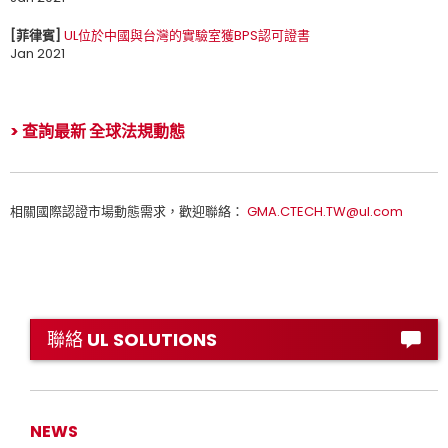
[菲律賓]
UL位於中國與台灣的實驗室獲BPS認可證書
Jan 2021
> 查詢最新
全球法規動態
相關國際認證市場動態需求，歡迎聯絡：
GMA.CTECH.TW@ul.com
聯絡 UL SOLUTIONS
NEWS