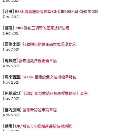
Dec 2021
[台灣]
BSMI 將實施新版標準 CNS 15598-1與 CNS 15936
Dec 2021
[越南]
MIC 發布三項新的國家技術法規
Dec 2021
[哥倫比亞]
行動通訊終端產品型式認證要求
Nov 2021
[馬拉威]
發布通訊法規更新草稿
Nov 2021
[馬來西亞]
5G NR 相關設備之技術標準發布
Nov 2021
[巴基斯坦]
《2021 年型式認可技術標準條例》發布
Nov 2021
[塞內加爾]
發布新認證申請章程
Nov 2021
[越南]
MIC 發布 5G 終端產品新技術規範