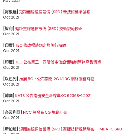
Nov 2021
[阿根廷]
短距無線通信設備 (SRD) 新技術標準發布
Oct 2021
[智利]
短距無線通信設備 (SRD) 技術規範修正
Oct 2021
[印度]
TEC 修改標籤規定與施行時間
Oct 2021
[印度]
TEC 公布第三、四階段電信設備強制管控產品清單
Oct 2021
[以色列]
推展 5G，公布關閉 2G 和 3G 網絡服務時程
Oct 2021
[韓國]
KATS 公告電器安全新標準KC 62368-1:2021
Oct 2021
[奈及利亞]
NCC 將發布 5G 規範計畫
Oct 2021
[新加坡]
短距無線通信設備 (SRD) 新版技術規範發布 – IMDA TS SRD