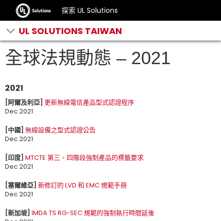
探索 UL Solutions
UL SOLUTIONS TAIWAN
全球法規動態 – 2021
2021
[阿爾及利亞]
更新無線電信產品型式認證程序
Dec 2021
[中國]
無線設備之型式認證公告
Dec 2021
[印度]
MTCTE 第三、四階段強制產品的標籤要求
Dec 2021
[塞爾維亞]
新修訂的 LVD 和 EMC 規範手冊
Dec 2021
[新加坡]
IMDA TS RG-SEC 規範的強制執行時間延後