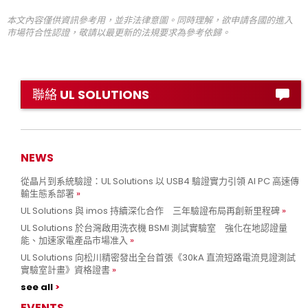
本文內容僅供資訊參考用，並非法律意圖。同時理解，欲申請各國的進入
市場符合性認證，敬請以最更新的法規要求為參考依歸。
聯絡 UL SOLUTIONS
NEWS
從晶片到系統驗證：UL Solutions 以 USB4 驗證實力引領 AI PC 高速傳
輸生態系部署
UL Solutions 與 imos 持續深化合作 三年驗證布局再創新里程碑
UL Solutions 於台灣啟用洗衣機 BSMI 測試實驗室 強化在地認證量
能、加速家電產品市場准入
UL Solutions 向松川精密發出全台首張《30kA 直流短路電流見證測試
實驗室計畫》資格證書
see all
EVENTS