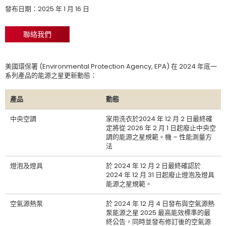
發布日期：2025 年 1 月 16 日
聯絡我們
美國環保署 (Environmental Protection Agency, EPA) 在 2024 年底一
系列產品的能源之星更新動態：
產品
動態
中央空調
家用洗衣於2024 年 12 月 2 日最終確
定將從 2026 年 2 月 1 日起廢止中央空
調的能源之星規範。機 – 性能測量方
法
燈泡及燈具
於 2024 年 12 月 2 日最終確認於
2024 年 12 月 31 日起廢止燈泡及燈具
能源之星規範。
空氣源熱泵
於 2024 年 12 月 4 日發布與空氣源熱
泵能源之星 2025 最高能效標準的最
終公告，同時並發布修訂後的空氣源