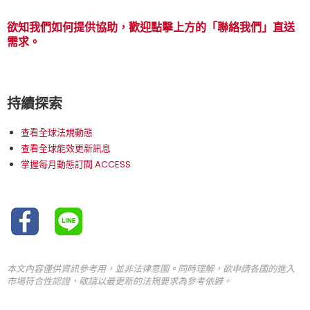
欲知我們如何提供協助，歡迎點擊上方的「聯絡我們」直送
需求。
持續探索
查看全球法規動態
查看全球能效更新訊息
掌握每月動態訂閱 ACCESS
本文內容僅供資訊參考用，並非法律意圖。同時理解，欲申請各國的進入
市場符合性認證，敬請以最更新的法規要求為參考依歸。