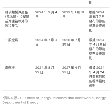
則
雜項類製冷產品
2024 年 9 月 4
2029 年 1 月 31
根據 2024
(除冰箱、冷藏箱
日
日
年 5月 7 日
或冷凍箱以外的
發布的節能
製冷產品)
標準最終規
則
一般燈具
2024 年 7 月 3
2028 年 7 月
根據 2024
日
25 日
年 4 月 8 日
發布的節能
標準最終規
則
洗碗機
2024 年 8 月
2027 年 4 月
根據 2024
22 日
23 日
年 4 月 24
日發布的節
能標準最終
規則
*資料來源：US Office of Energy Efficiency and Renewable Energy,
Department of Energy