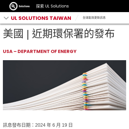
探索 UL Solutions
UL SOLUTIONS TAIWAN
全球能效更新訊息
美國 | 近期環保署的發布
USA – DEPARTMENT OF ENERGY
訊息發布日期：2024 年 6 月 19 日