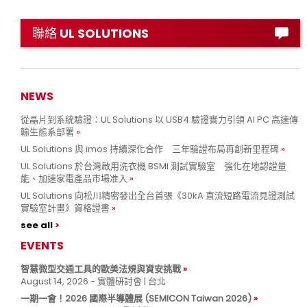
聯絡 UL SOLUTIONS
NEWS
從晶片到系統驗證：UL Solutions 以 USB4 驗證實力引領 AI PC 高速傳
輸生態系部署
UL Solutions 與 imos 持續深化合作 三年驗證布局再創新里程碑
UL Solutions 於台灣啟用洗衣機 BSMI 測試實驗室 強化在地認證量
能、加速家電產品市場准入
UL Solutions 向松川精密發出全台首張《30kA 直流短路電流見證測試
實驗室計畫》資格證書
see all
EVENTS
智慧微型交通工具的歐美法規與資安挑戰
August 14, 2026 - 實體研討會 | 台北
一期一會！2026 國際半導體展 (SEMICON Taiwan 2026)