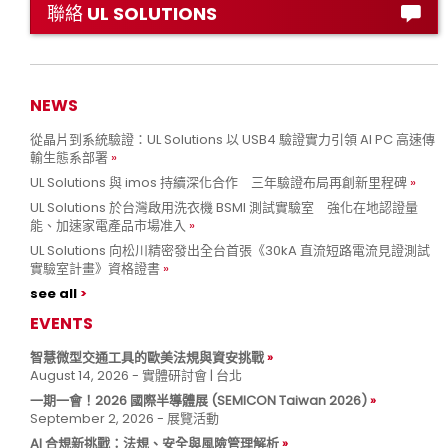
聯絡 UL SOLUTIONS
NEWS
從晶片到系統驗證：UL Solutions 以 USB4 驗證實力引領 AI PC 高速傳
輸生態系部署
UL Solutions 與 imos 持續深化合作 三年驗證布局再創新里程碑
UL Solutions 於台灣啟用洗衣機 BSMI 測試實驗室 強化在地認證量
能、加速家電產品市場准入
UL Solutions 向松川精密發出全台首張《30kA 直流短路電流見證測試
實驗室計畫》資格證書
see all
EVENTS
智慧微型交通工具的歐美法規與資安挑戰
August 14, 2026 - 實體研討會 | 台北
一期一會！2026 國際半導體展 (SEMICON Taiwan 2026)
September 2, 2026 - 展覽活動
AI 合規新挑戰：法規、安全與風險管理解析