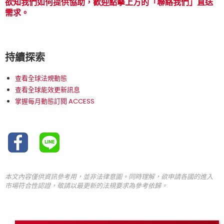
欲知我們如何提供協助，歡迎點擊上方的「聯絡我們」直送
需求。
持續探索
查看全球法規動態
查看全球能效更新訊息
掌握每月動態訂閱 ACCESS
本文內容僅供資訊參考用，並非法律意圖。同時理解，欲申請各國的進入
市場符合性認證，敬請以最更新的法規要求為參考依歸。